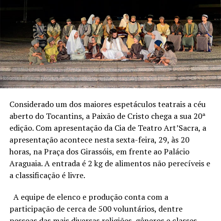
Considerado um dos maiores espetáculos teatrais a céu
aberto do Tocantins, a Paixão de Cristo chega a sua 20ª
edição. Com apresentação da Cia de Teatro Art’Sacra, a
apresentação acontece nesta sexta-feira, 29, às 20
horas, na Praça dos Girassóis, em frente ao Palácio
Araguaia. A entrada é 2 kg de alimentos não perecíveis e
a classificação é livre.
A equipe de elenco e produção conta com a
participação de cerca de 500 voluntários, dentre
pessoas das mais diversas religiões, gêneros e classes