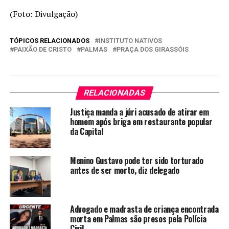
(Foto: Divulgação)
TÓPICOS RELACIONADOS
INSTITUTO NATIVOS
PAIXÃO DE CRISTO
PALMAS
PRAÇA DOS GIRASSÓIS
RELACIONADAS
Justiça manda a júri acusado de atirar em
homem após briga em restaurante popular
da Capital
Menino Gustavo pode ter sido torturado
antes de ser morto, diz delegado
Advogado e madrasta de criança encontrada
morta em Palmas são presos pela Polícia
Civil