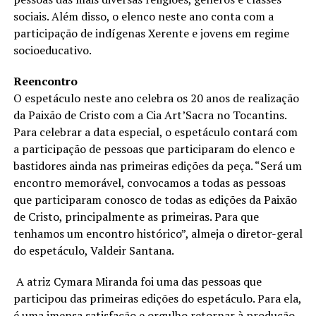
sociais. Além disso, o elenco neste ano conta com a
participação de indígenas Xerente e jovens em regime
socioeducativo.
Reencontro
O espetáculo neste ano celebra os 20 anos de realização
da Paixão de Cristo com a Cia Art’Sacra no Tocantins.
Para celebrar a data especial, o espetáculo contará com
a participação de pessoas que participaram do elenco e
bastidores ainda nas primeiras edições da peça. “Será um
encontro memorável, convocamos a todas as pessoas
que participaram conosco de todas as edições da Paixão
de Cristo, principalmente as primeiras. Para que
tenhamos um encontro histórico”, almeja o diretor-geral
do espetáculo, Valdeir Santana.
A atriz Cymara Miranda foi uma das pessoas que
participou das primeiras edições do espetáculo. Para ela,
é uma imensa satisfação e orgulho retornar à produção.