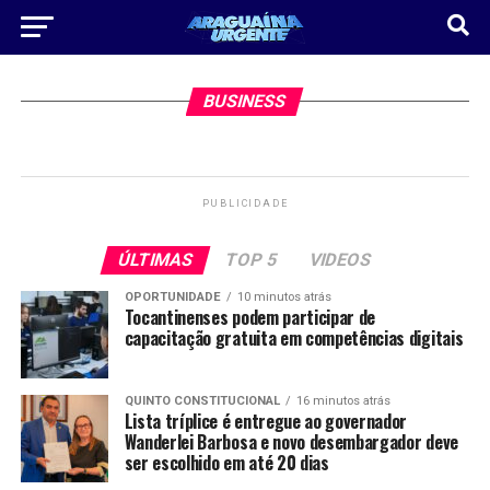
BUSINESS
PUBLICIDADE
ÚLTIMAS
TOP 5
VIDEOS
OPORTUNIDADE
10 minutos atrás
Tocantinenses podem participar de
capacitação gratuita em competências digitais
QUINTO CONSTITUCIONAL
16 minutos atrás
Lista tríplice é entregue ao governador
Wanderlei Barbosa e novo desembargador deve
ser escolhido em até 20 dias