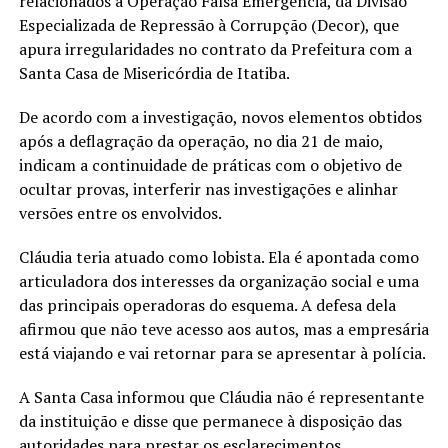
relacionados à Operação Falsa Emergência, da Divisão
Especializada de Repressão à Corrupção (Decor), que
apura irregularidades no contrato da Prefeitura com a
Santa Casa de Misericórdia de Itatiba.
De acordo com a investigação, novos elementos obtidos
após a deflagração da operação, no dia 21 de maio,
indicam a continuidade de práticas com o objetivo de
ocultar provas, interferir nas investigações e alinhar
versões entre os envolvidos.
Cláudia teria atuado como lobista. Ela é apontada como
articuladora dos interesses da organização social e uma
das principais operadoras do esquema. A defesa dela
afirmou que não teve acesso aos autos, mas a empresária
está viajando e vai retornar para se apresentar à polícia.
A Santa Casa informou que Cláudia não é representante
da instituição e disse que permanece à disposição das
autoridades para prestar os esclarecimentos