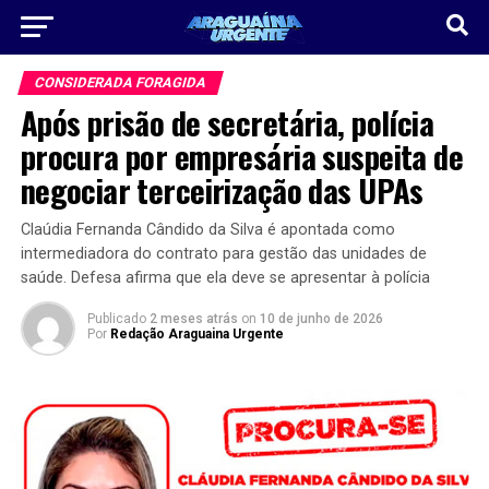
CONSIDERADA FORAGIDA
Após prisão de secretária, polícia
procura por empresária suspeita de
negociar terceirização das UPAs
Claúdia Fernanda Cândido da Silva é apontada como
intermediadora do contrato para gestão das unidades de
saúde. Defesa afirma que ela deve se apresentar à polícia
Publicado
2 meses atrás
on
10 de junho de 2026
Por
Redação Araguaina Urgente