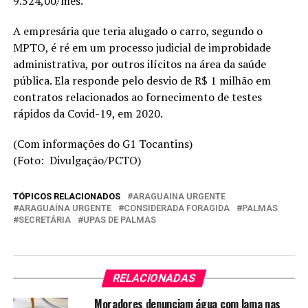
9.524,00/mês.
A empresária que teria alugado o carro, segundo o
MPTO, é ré em um processo judicial de improbidade
administrativa, por outros ilícitos na área da saúde
pública. Ela responde pelo desvio de R$ 1 milhão em
contratos relacionados ao fornecimento de testes
rápidos da Covid-19, em 2020.
(Com informações do G1 Tocantins)
(Foto: Divulgação/PCTO)
TÓPICOS RELACIONADOS
ARAGUAINA URGENTE
ARAGUAÍNA URGENTE
CONSIDERADA FORAGIDA
PALMAS
SECRETÁRIA
UPAS DE PALMAS
RELACIONADAS
Moradores denunciam água com lama nas