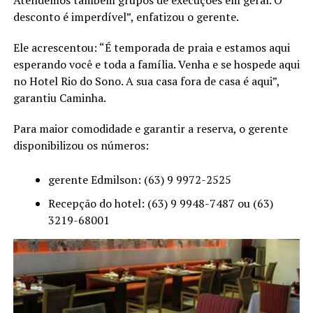
Atendemos também grupos de execuções em geral. O
desconto é imperdível”, enfatizou o gerente.
Ele acrescentou: “É temporada de praia e estamos aqui
esperando você e toda a família. Venha e se hospede aqui
no Hotel Rio do Sono. A sua casa fora de casa é aqui”,
garantiu Caminha.
Para maior comodidade e garantir a reserva, o gerente
disponibilizou os números:
gerente Edmilson: (63) 9 9972-2525
Recepção do hotel: (63) 9 9948-7487 ou (63)
3219-68001