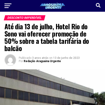
DESCONTO IMPERDÍVEL
Até dia 13 de julho, Hotel Rio do
Sono vai oferecer promoção de
50% sobre a tabela tarifária do
balcão
Publicado
3 anos atrás
on
13 de junho de 2023
Por
Redação Araguaina Urgente