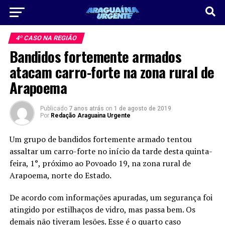
4º CASO NA REGIÃO
Bandidos fortemente armados
atacam carro-forte na zona rural de
Arapoema
Publicado
7 anos atrás
on
1 de agosto de 2019
Por
Redação Araguaina Urgente
Um grupo de bandidos fortemente armado tentou
assaltar um carro-forte no início da tarde desta quinta-
feira, 1°, próximo ao Povoado 19, na zona rural de
Arapoema, norte do Estado.
De acordo com informações apuradas, um segurança foi
atingido por estilhaços de vidro, mas passa bem. Os
demais não tiveram lesões. Esse é o quarto caso