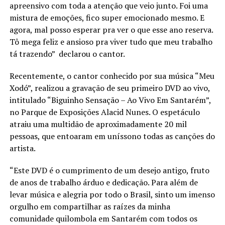
apreensivo com toda a atenção que veio junto. Foi uma
mistura de emoções, fico super emocionado mesmo. E
agora, mal posso esperar pra ver o que esse ano reserva.
Tô mega feliz e ansioso pra viver tudo que meu trabalho
tá trazendo” declarou o cantor.
Recentemente, o cantor conhecido por sua música “Meu
Xodó”, realizou a gravação de seu primeiro DVD ao vivo,
intitulado “Biguinho Sensação – Ao Vivo Em Santarém”,
no Parque de Exposições Alacid Nunes. O espetáculo
atraiu uma multidão de aproximadamente 20 mil
pessoas, que entoaram em uníssono todas as canções do
artista.
“Este DVD é o cumprimento de um desejo antigo, fruto
de anos de trabalho árduo e dedicação. Para além de
levar música e alegria por todo o Brasil, sinto um imenso
orgulho em compartilhar as raízes da minha
comunidade quilombola em Santarém com todos os