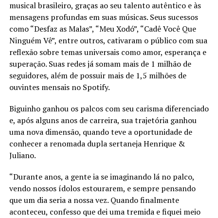
musical brasileiro, graças ao seu talento autêntico e às
mensagens profundas em suas músicas. Seus sucessos
como “Desfaz as Malas”, “Meu Xodó”, “Cadê Você Que
Ninguém Vê”, entre outros, cativaram o público com sua
reflexão sobre temas universais como amor, esperança e
superação. Suas redes já somam mais de 1 milhão de
seguidores, além de possuir mais de 1,5 milhões de
ouvintes mensais no Spotify.
Biguinho ganhou os palcos com seu carisma diferenciado
e, após alguns anos de carreira, sua trajetória ganhou
uma nova dimensão, quando teve a oportunidade de
conhecer a renomada dupla sertaneja Henrique &
Juliano.
“Durante anos, a gente ia se imaginando lá no palco,
vendo nossos ídolos estourarem, e sempre pensando
que um dia seria a nossa vez. Quando finalmente
aconteceu, confesso que dei uma tremida e fiquei meio