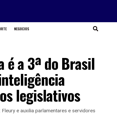
ORTE
NEGOCIOS
 é a 3ª do Brasil
inteligência
os legislativos
 Fleury e auxilia parlamentares e servidores