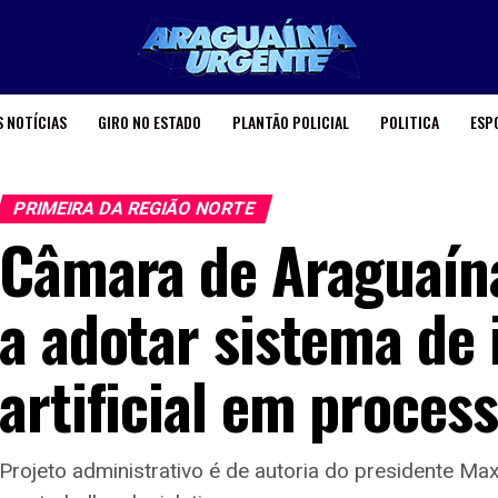
 NOTÍCIAS
GIRO NO ESTADO
PLANTÃO POLICIAL
POLITICA
ESP
PRIMEIRA DA REGIÃO NORTE
Câmara de Araguaína
a adotar sistema de 
artificial em process
Projeto administrativo é de autoria do presidente Max