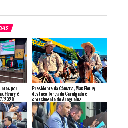
DAS
untos por
Presidente da Câmara, Max Fleury
x Fleury é
destaca força da Cavalgada e
027/2028
crescimento de Araguaína