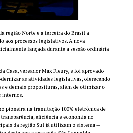
 região Norte e a terceira do Brasil a
o aos processos legislativos. A nova
ficialmente lançada durante a sessão ordinária
da Casa, vereador Max Fleury, e foi aprovado
ernizar as atividades legislativas, oferecendo
res e demais proposituras, além de otimizar o
 internos.
o pioneira na tramitação 100% eletrônica de
transparência, eficiência e economia no
pais da região Sul já utilizam o sistema —
ro deste ano e este mês, São Leopoldo,