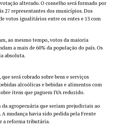
e votação alterado. O conselho será formado por
is 27 representantes dos municípios. Dos
de votos igualitários entre os entes e 13 com
ham, ao mesmo tempo, votos da maioria
ndam a mais de 60% da população do país. Os
a absoluta.
, que será cobrado sobre bens e serviços
 bebidas alcoólicas e bebidas e alimentos com
sobre itens que paguem IVA reduzido.
s da agropecuária que seriam prejudiciais ao
. A mudança havia sido pedida pela Frente
a reforma tributária.