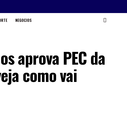
ORTE
NEGOCIOS
os aprova PEC da
veja como vai