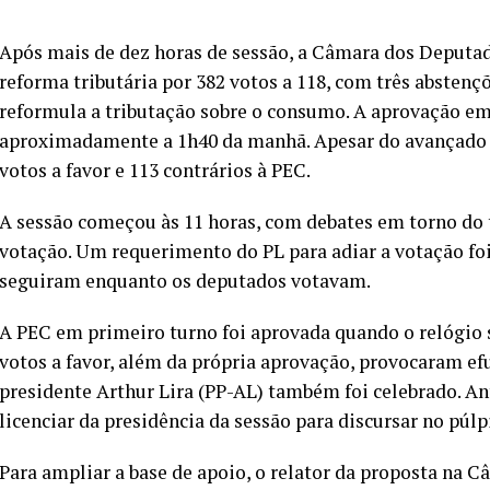
Após mais de dez horas de sessão, a Câmara dos Deputad
reforma tributária por 382 votos a 118, com três absten
reformula a tributação sobre o consumo. A aprovação e
aproximadamente a 1h40 da manhã. Apesar do avançado d
votos a favor e 113 contrários à PEC.
A sessão começou às 11 horas, com debates em torno do t
votação. Um requerimento do PL para adiar a votação foi
seguiram enquanto os deputados votavam.
A PEC em primeiro turno foi aprovada quando o relógio 
votos a favor, além da própria aprovação, provocaram e
presidente Arthur Lira (PP-AL) também foi celebrado. Ant
licenciar da presidência da sessão para discursar no púl
Para ampliar a base de apoio, o relator da proposta na 