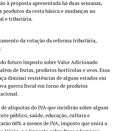
ão à proposta apresentada há duas semanas,
s produtos da cesta básica e mudanças no
l e tributária.
iamento da votação da reforma tributária,
.
a do futuro Imposto sobre Valor Adicionado
além de frutas, produtos hortícolas e ovos. Essa
ança diminui resistências de alguns estados em
va guerra fiscal em torno de produtos
nacional.
de alíquotas do IVA que incidirão sobre alguns
rte público, saúde, educação, cultura e
garão 60% a menos de IVA, imposto que unirá a