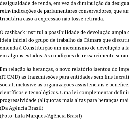
desigualdade de renda, em vez da diminuição da desigua
reinvindicações de parlamentares conservadores, que a
tributária caso a expressão não fosse retirada.
O cashback institui a possibilidade de devolução ampla d
ideia inicial do grupo de trabalho da Câmara que discutiu
emenda à Constituição um mecanismo de devolução a fam
em alguns estados. As condições de ressarcimento serão
Em relação às heranças, o novo relatório isentou do Im
(ITCMD) as transmissões para entidades sem fins lucrati
social, inclusive as organizações assistenciais e benefice
científicos e tecnológicos. Uma lei complementar definir
progressividade (alíquotas mais altas para heranças mai
(Da Agência Brasil)
(Foto: Lula Marques/Agência Brasil)