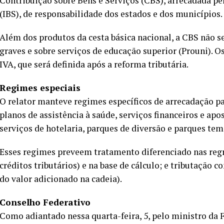
Contribuição sobre Bens e Serviços (CBS), arrecadada pe
(IBS), de responsabilidade dos estados e dos municípios.
Além dos produtos da cesta básica nacional, a CBS não 
graves e sobre serviços de educação superior (Prouni). 
IVA, que será definida após a reforma tributária.
Regimes especiais
O relator manteve regimes específicos de arrecadação p
planos de assistência à saúde, serviços financeiros e apos
serviços de hotelaria, parques de diversão e parques tem
Esses regimes preveem tratamento diferenciado nas reg
créditos tributários) e na base de cálculo; e tributação 
do valor adicionado na cadeia).
Conselho Federativo
Como adiantado nessa quarta-feira, 5, pelo ministro da