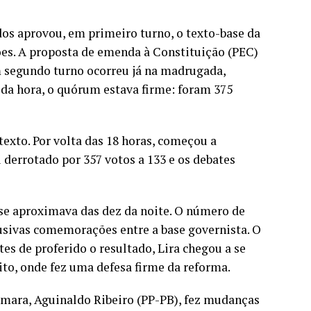
os aprovou, em primeiro turno, o texto-base da
ções. A proposta de emenda à Constituição (PEC)
m segundo turno ocorreu já na madrugada,
a hora, o quórum estava firme: foram 375
exto. Por volta das 18 horas, começou a
 derrotado por 357 votos a 133 e os debates
se aproximava das dez da noite. O número de
fusivas comemorações entre a base governista. O
es de proferido o resultado, Lira chegou a se
pito, onde fez uma defesa firme da reforma.
Câmara, Aguinaldo Ribeiro (PP-PB), fez mudanças