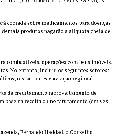
la União, e o Imposto sobre Bens e Serviços
será cobrada sobre medicamentos para doenças
Os demais produtos pagarão a alíquota cheia de
ara combustíveis, operações com bens imóveis,
tas. No entanto, incluiu os seguintes setores:
áticos, restaurantes e aviação regional.
ras de creditamento (aproveitamento de
com base na receita ou no faturamento (em vez
 Fazenda, Fernando Haddad, o Conselho