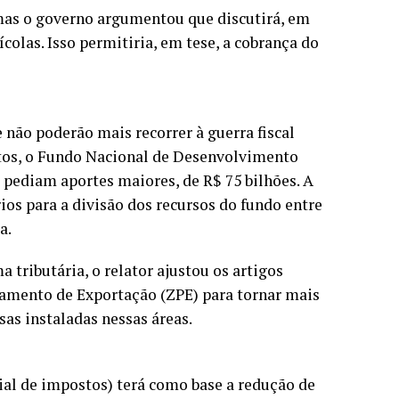
mas o governo argumentou que discutirá, em
las. Isso permitiria, em tese, a cobrança do
não poderão mais recorrer à guerra fiscal
ntos, o Fundo Nacional de Desenvolvimento
 pediam aportes maiores, de R$ 75 bilhões. A
rios para a divisão dos recursos do fundo entre
a.
tributária, o relator ajustou os artigos
samento de Exportação (ZPE) para tornar mais
as instaladas nessas áreas.
ial de impostos) terá como base a redução de