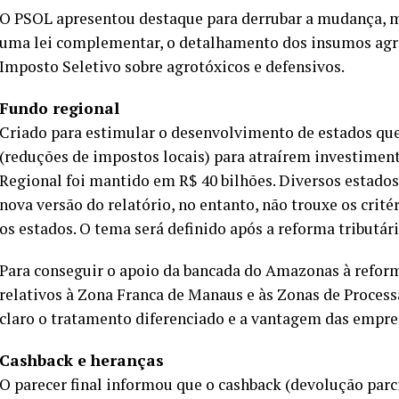
O PSOL apresentou destaque para derrubar a mudança, 
uma lei complementar, o detalhamento dos insumos agríco
Imposto Seletivo sobre agrotóxicos e defensivos.
Fundo regional
Criado para estimular o desenvolvimento de estados que 
(reduções de impostos locais) para atraírem investime
Regional foi mantido em R$ 40 bilhões. Diversos estados
nova versão do relatório, no entanto, não trouxe os crité
os estados. O tema será definido após a reforma tributári
Para conseguir o apoio da bancada do Amazonas à reforma 
relativos à Zona Franca de Manaus e às Zonas de Proces
claro o tratamento diferenciado e a vantagem das empres
Cashback e heranças
O parecer final informou que o cashback (devolução parc