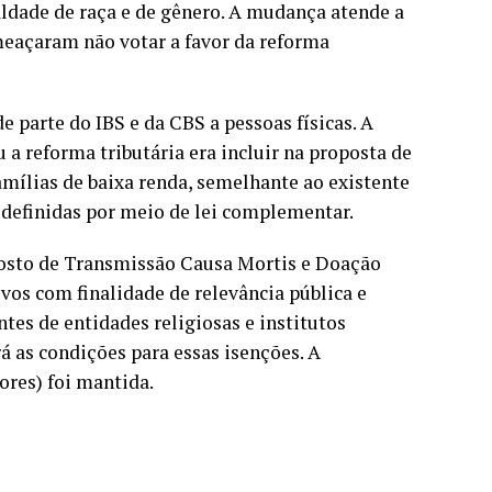
ldade de raça e de gênero. A mudança atende a
meaçaram não votar a favor da reforma
e parte do IBS e da CBS a pessoas físicas. A
 a reforma tributária era incluir na proposta de
ílias de baixa renda, semelhante ao existente
 definidas por meio de lei complementar.
posto de Transmissão Causa Mortis e Doação
vos com finalidade de relevância pública e
ntes de entidades religiosas e institutos
á as condições para essas isenções. A
ores) foi mantida.