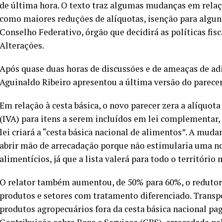
de última hora. O texto traz algumas mudanças em relaç
como maiores reduções de alíquotas, isenção para algun
Conselho Federativo, órgão que decidirá as políticas fisca
Alterações.
Após quase duas horas de discussões e de ameaças de ad
Aguinaldo Ribeiro apresentou a última versão do parecer
Em relação à cesta básica, o novo parecer zera a alíquot
(IVA) para itens a serem incluídos em lei complementar, 
lei criará a “cesta básica nacional de alimentos”. A mud
abrir mão de arrecadação porque não estimularia uma no
alimentícios, já que a lista valerá para todo o território 
O relator também aumentou, de 50% para 60%, o redutor 
produtos e setores com tratamento diferenciado. Transpo
produtos agropecuários fora da cesta básica nacional pa