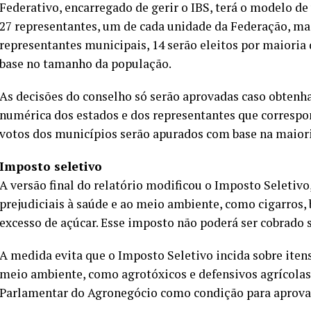
Federativo, encarregado de gerir o IBS, terá o modelo d
27 representantes, um de cada unidade da Federação, ma
representantes municipais, 14 serão eleitos por maioria 
base no tamanho da população.
As decisões do conselho só serão aprovadas caso obten
numérica dos estados e dos representantes que correspo
votos dos municípios serão apurados com base na maiori
Imposto seletivo
A versão final do relatório modificou o Imposto Seletivo
prejudiciais à saúde e ao meio ambiente, como cigarros,
excesso de açúcar. Esse imposto não poderá ser cobrado 
A medida evita que o Imposto Seletivo incida sobre iten
meio ambiente, como agrotóxicos e defensivos agrícolas
Parlamentar do Agronegócio como condição para aprovar 