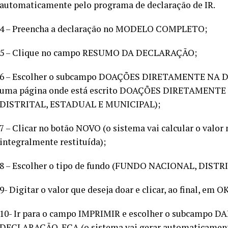
automaticamente pelo programa de declaração de IR.
4 – Preencha a declaração no MODELO COMPLETO;
5 – Clique no campo RESUMO DA DECLARAÇÃO;
6 – Escolher o subcampo DOAÇÕES DIRETAMENTE NA DE
uma página onde está escrito DOAÇÕES DIRETAMEN
DISTRITAL, ESTADUAL E MUNICIPAL);
7 – Clicar no botão NOVO (o sistema vai calcular o valo
integralmente restituída);
8 – Escolher o tipo de fundo (FUNDO NACIONAL, DIST
9- Digitar o valor que deseja doar e clicar, ao final, em OK
10- Ir para o campo IMPRIMIR e escolher o subcamp
DECLARAÇÃO-ECA (o sistema vai gerar automaticamente