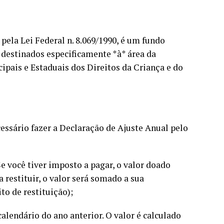
pela Lei Federal n. 8.069/1990, é um fundo
s destinados especificamente *à* área da
ipais e Estaduais dos Direitos da Criança e do
ecessário fazer a Declaração de Ajuste Anual pelo
Se você tiver imposto a pagar, o valor doado
 restituir, o valor será somado a sua
ito de restituição);
alendário do ano anterior. O valor é calculado