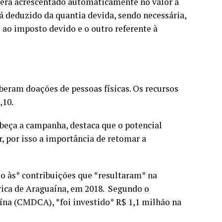
o será acrescentado automaticamente no valor a
á deduzido da quantia devida, sendo necessária,
 ao imposto devido e o outro referente à
beram doações de pessoas físicas. Os recursos
,10.
abeça a campanha, destaca que o potencial
, por isso a importância de retomar a
o às* contribuições que *resultaram* na
rica de Araguaína, em 2018. Segundo o
ína (CMDCA), *foi investido* R$ 1,1 milhão na