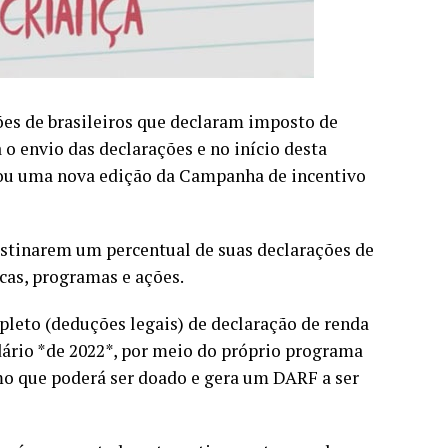
hões de brasileiros que declaram imposto de
a o envio das declarações e no início desta
çou uma nova edição da Campanha de incentivo
destinarem um percentual de suas declarações de
cas, programas e ações.
mpleto (deduções legais) de declaração de renda
dário *de 2022*, por meio do próprio programa
mo que poderá ser doado e gera um DARF a ser