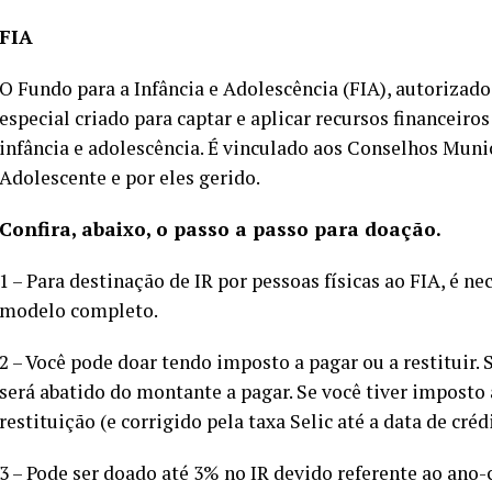
FIA
O Fundo para a Infância e Adolescência (FIA), autorizado 
especial criado para captar e aplicar recursos financeiro
infância e adolescência. É vinculado aos Conselhos Munic
Adolescente e por eles gerido.
Confira, abaixo, o passo a passo para doação.
1 – Para destinação de IR por pessoas físicas ao FIA, é n
modelo completo.
2 – Você pode doar tendo imposto a pagar ou a restituir. 
será abatido do montante a pagar. Se você tiver imposto a
restituição (e corrigido pela taxa Selic até a data de créd
3 – Pode ser doado até 3% no IR devido referente ao ano-c