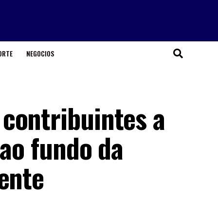
ORTE
NEGOCIOS
contribuintes a
 ao fundo da
cente