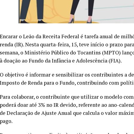
Encarar o Leão da Receita Federal é tarefa anual de mil
renda (IR). Nesta quarta-feira, 15, teve início o prazo par
semana, o Ministério Público do Tocantins (MPTO) lan
à doação ao Fundo da Infância e Adolescência (FIA).
O objetivo é informar e sensibilizar os contribuintes a 
Imposto de Renda para o Fundo, contribuindo com políti
Para colaborar, o contribuinte que utilizar o modelo co
poderá doar até 3% no IR devido, referente ao ano-calen
de Declaração de Ajuste Anual que calcula o valor máxi
pago.