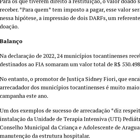
Para os que tiverem direito à restituição, o valor doad
receber. *Para quem* tem imposto a pagar, esse valor ser
nessa hipótese, a impressão de dois DARFs, um referente
doação.
Balanço
Na declaração de 2022, 24 municípios tocantinenses rece
destinados ao FIA somaram um valor total de R$ 530.498
No entanto, o promotor de Justiça Sidney Fiori, que enc
arrecadador dos municípios tocantinenses é muito maior
campanha este ano.
Um dos exemplos de sucesso de arrecadação *diz respeit
instalação da Unidade de Terapia Intensiva (UTI) Pediát
Conselho Municipal da Criança e Adolescente de Aragua
manutenção da estrutura hospitalar.