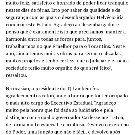
muito feliz, satisfeito e honrado de poder ficar tranquilo
nesses dias de férias. Isto por saber da qualidade e da
segurança com as quais o desembargador Helvécio iria
conduzir este Estado. Agradeço ao desembargador e
penso que é exatamente isto que precisamos: manter a
harmonia entre todas as forças para, juntos,
trabalharmos no que é melhor para o Tocantins. Neste
ano, ainda temos muitas obras para serem realizadas,
muitos projetos e tenho certeza que o Judiciário e toda a
sociedade terão muito orgulho do que será feito”,
ressaltou.
Na ocasião, o presidente do TJ também fez
agradecimentos reforçando a honra que foi ter ocupado
o mais alto cargo do Executivo Estadual. “Agradeço
muito pela honra que foi dada ao Judiciário e pela
distinção com a qual o governador Carlesse me tratou,
de forma muito especial e carinhosa. Devolvo o exercício
do Poder, uma função que não é fácil, e devolvo após