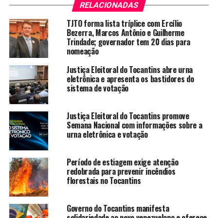
RELACIONADAS
TJTO forma lista tríplice com Ercílio
Bezerra, Marcos Antônio e Guilherme
Trindade; governador tem 20 dias para
nomeação
Justiça Eleitoral do Tocantins abre urna
eletrônica e apresenta os bastidores do
sistema de votação
Justiça Eleitoral do Tocantins promove
Semana Nacional com informações sobre a
urna eletrônica e votação
Período de estiagem exige atenção
redobrada para prevenir incêndios
florestais no Tocantins
Governo do Tocantins manifesta
solidariedade ao povo venezuelano e oferece