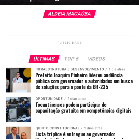
ALDEIA MACAÚBA
PUBLICIDADE
ÚLTIMAS
TOP 5
VIDEOS
INFRAESTRUTURA E DESENVOLVIMENTO
1 dia atrás
Prefeito Joaquim Pinheiro liderou audiência
pública com governador e autoridades em busca
de soluções para a ponte da BR-235
OPORTUNIDADE
2 dias atrás
Tocantinenses podem participar de
capacitação gratuita em competências digitais
QUINTO CONSTITUCIONAL
2 dias atrás
Lista tríplice é entregue ao governador