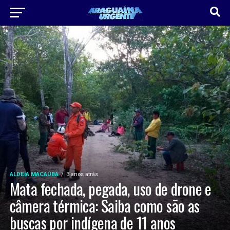
ALDEIA MACAÚBA
3 anos atrás
Mata fechada, pegada, uso de drone e
câmera térmica: Saiba como são as
buscas por indígena de 11 anos