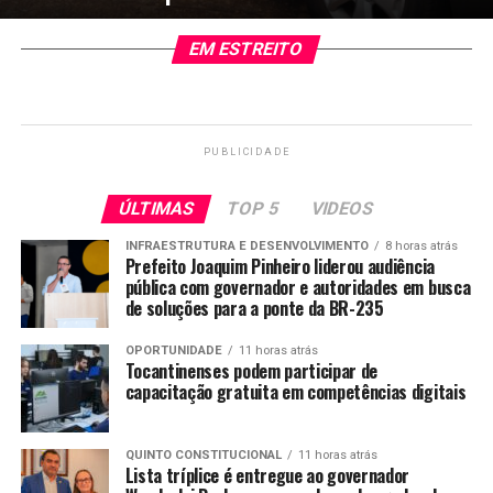
EM ESTREITO
PUBLICIDADE
ÚLTIMAS
TOP 5
VIDEOS
INFRAESTRUTURA E DESENVOLVIMENTO
8 horas atrás
Prefeito Joaquim Pinheiro liderou audiência
pública com governador e autoridades em busca
de soluções para a ponte da BR-235
OPORTUNIDADE
11 horas atrás
Tocantinenses podem participar de
capacitação gratuita em competências digitais
QUINTO CONSTITUCIONAL
11 horas atrás
Lista tríplice é entregue ao governador