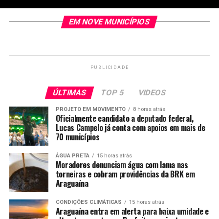
EM NOVE MUNICÍPIOS
PUBLICIDADE
ÚLTIMAS
TOP 5
VIDEOS
PROJETO EM MOVIMENTO
8 horas atrás
Oficialmente candidato a deputado federal,
Lucas Campelo já conta com apoios em mais de
70 municípios
ÁGUA PRETA
15 horas atrás
Moradores denunciam água com lama nas
torneiras e cobram providências da BRK em
Araguaína
CONDIÇÕES CLIMÁTICAS
15 horas atrás
Araguaína entra em alerta para baixa umidade e