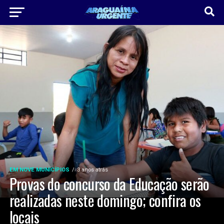
EM NOVE MUNICÍPIOS
3 anos atrás
Provas do concurso da Educação serão
realizadas neste domingo; confira os
locais