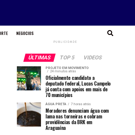
ORTE
NEGOCIOS
PUBLICIDADE
ÚLTIMAS
TOP 5
VIDEOS
PROJETO EM MOVIMENTO
24 minutos atrás
Oficialmente candidato a
deputado federal, Lucas Campelo
já conta com apoios em mais de
70 municípios
ÁGUA PRETA
7 horas atrás
Moradores denunciam água com
lama nas torneiras e cobram
providências da BRK em
Araguaína