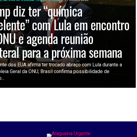
mp diz ter “química
elente” com Lula em encontro
ONU e agenda reunião
ateral para a próxima semana
nte dos EUA afirma ter trocado abraço com Lula durante a
eia Geral da ONU; Brasil confirma possibilidade de
...