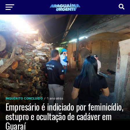
INQUÉRITO CONCLUÍDO
1 ano atrás
Empresário é indiciado por feminicídio,
estupro e ocultação de cadáver em
Guaraí