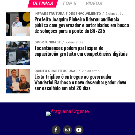
ÚLTIMAS
TOP 5
VIDEOS
INFRAESTRUTURA E DESENVOLVIMENTO
2 dias atrás
Prefeito Joaquim Pinheiro liderou audiência
pública com governador e autoridades em busca
de soluções para a ponte da BR-235
OPORTUNIDADE
2 dias atrás
Tocantinenses podem participar de
capacitação gratuita em competências digitais
QUINTO CONSTITUCIONAL
2 dias atrás
Lista tríplice é entregue ao governador
Wanderlei Barbosa e novo desembargador deve
ser escolhido em até 20 dias