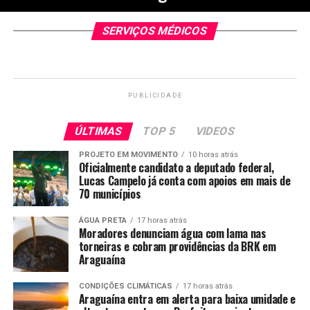
SERVIÇOS MÉDICOS
PUBLICIDADE
ÚLTIMAS
TOP 5
VIDEOS
PROJETO EM MOVIMENTO
10 horas atrás
Oficialmente candidato a deputado federal,
Lucas Campelo já conta com apoios em mais de
70 municípios
ÁGUA PRETA
17 horas atrás
Moradores denunciam água com lama nas
torneiras e cobram providências da BRK em
Araguaína
CONDIÇÕES CLIMÁTICAS
17 horas atrás
Araguaína entra em alerta para baixa umidade e