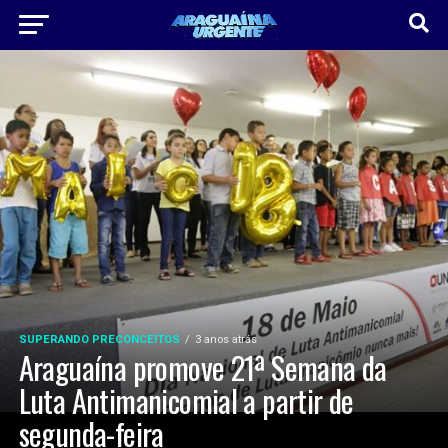
SUPERANDO PRECONCEITOS
3 anos atrás
Araguaína promove 21ª Semana da
Luta Antimanicomial a partir de
segunda-feira