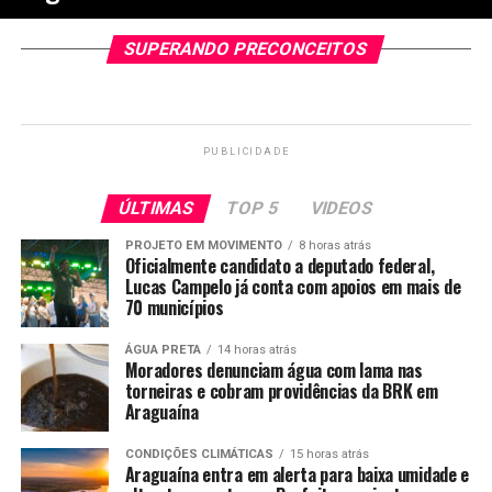
SUPERANDO PRECONCEITOS
PUBLICIDADE
ÚLTIMAS
TOP 5
VIDEOS
PROJETO EM MOVIMENTO
8 horas atrás
Oficialmente candidato a deputado federal,
Lucas Campelo já conta com apoios em mais de
70 municípios
ÁGUA PRETA
14 horas atrás
Moradores denunciam água com lama nas
torneiras e cobram providências da BRK em
Araguaína
CONDIÇÕES CLIMÁTICAS
15 horas atrás
Araguaína entra em alerta para baixa umidade e