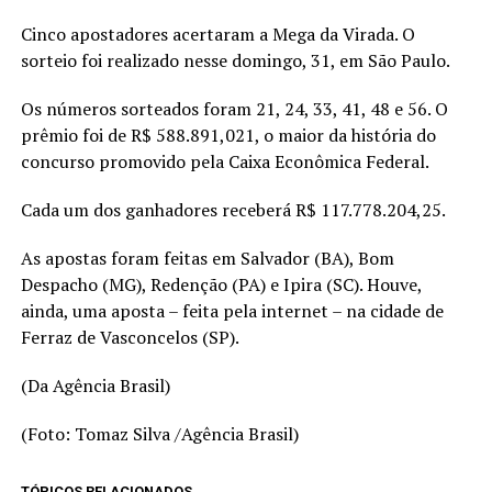
Cinco apostadores acertaram a Mega da Virada. O
sorteio foi realizado nesse domingo, 31, em São Paulo.
Os números sorteados foram 21, 24, 33, 41, 48 e 56. O
prêmio foi de R$ 588.891,021, o maior da história do
concurso promovido pela Caixa Econômica Federal.
Cada um dos ganhadores receberá R$ 117.778.204,25.
As apostas foram feitas em Salvador (BA), Bom
Despacho (MG), Redenção (PA) e Ipira (SC). Houve,
ainda, uma aposta – feita pela internet – na cidade de
Ferraz de Vasconcelos (SP).
(Da Agência Brasil)
(Foto: Tomaz Silva /Agência Brasil)
TÓPICOS RELACIONADOS