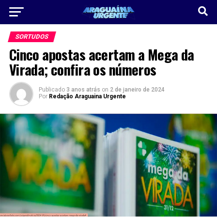
SORTUDOS
Cinco apostas acertam a Mega da
Virada; confira os números
Publicado
3 anos atrás
on
2 de janeiro de 2024
Por
Redação Araguaina Urgente