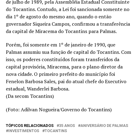
de julho de 1989, pela Assembléia Estadual Constituinte
do Tocantins. Contudo, a Lei foi sancionada somente no
dia 1º de agosto do mesmo ano, quando o então
governador Siqueira Campos, confirmou a transferência
da capital de Miracema do Tocantins para Palmas.
Porém, foi somente em 1º de janeiro de 1990, que
Palmas assumiu sua função de capital do Tocantins. Com
isso, os poderes constituídos foram transferidos da
capital provisória, Miracema, para o plano diretor da
nova cidade. O primeiro prefeito do município foi
Fenelon Barbosa Sales, pai do atual chefe do Executivo
estadual, Wanderlei Barbosa.
(Da secom Tocantins)
(Foto: Adilvan Nogueira/Governo do Tocantins)
TÓPICOS RELACIONADOS
35 ANOS
ANIVERSÁRIO DE PALMAS
INVESTIMENTOS
TOCANTINS