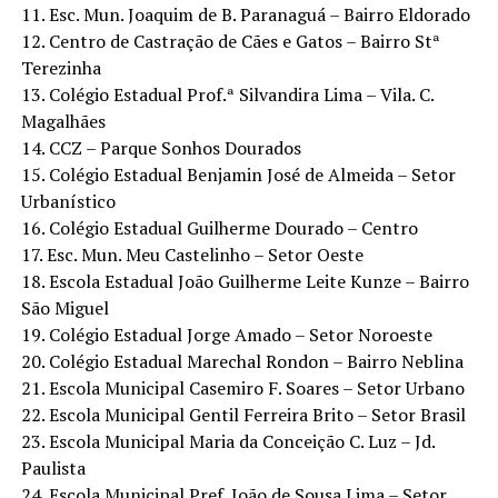
11. Esc. Mun. Joaquim de B. Paranaguá – Bairro Eldorado
12. Centro de Castração de Cães e Gatos – Bairro Stª
Terezinha
13. Colégio Estadual Prof.ª Silvandira Lima – Vila. C.
Magalhães
14. CCZ – Parque Sonhos Dourados
15. Colégio Estadual Benjamin José de Almeida – Setor
Urbanístico
16. Colégio Estadual Guilherme Dourado – Centro
17. Esc. Mun. Meu Castelinho – Setor Oeste
18. Escola Estadual João Guilherme Leite Kunze – Bairro
São Miguel
19. Colégio Estadual Jorge Amado – Setor Noroeste
20. Colégio Estadual Marechal Rondon – Bairro Neblina
21. Escola Municipal Casemiro F. Soares – Setor Urbano
22. Escola Municipal Gentil Ferreira Brito – Setor Brasil
23. Escola Municipal Maria da Conceição C. Luz – Jd.
Paulista
24. Escola Municipal Pref. João de Sousa Lima – Setor