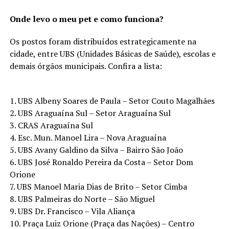
Onde levo o meu pet e como funciona?
Os postos foram distribuídos estrategicamente na
cidade, entre UBS (Unidades Básicas de Saúde), escolas e
demais órgãos municipais. Confira a lista:
1. UBS Albeny Soares de Paula – Setor Couto Magalhães
2. UBS Araguaína Sul – Setor Araguaína Sul
3. CRAS Araguaína Sul
4. Esc. Mun. Manoel Lira – Nova Araguaína
5. UBS Avany Galdino da Silva – Bairro São João
6. UBS José Ronaldo Pereira da Costa – Setor Dom
Orione
7. UBS Manoel Maria Dias de Brito – Setor Cimba
8. UBS Palmeiras do Norte – São Miguel
9. UBS Dr. Francisco – Vila Aliança
10. Praça Luiz Orione (Praça das Nações) – Centro