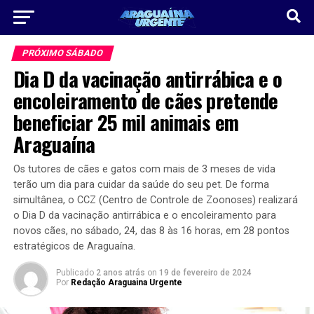
PRÓXIMO SÁBADO
Dia D da vacinação antirrábica e o
encoleiramento de cães pretende
beneficiar 25 mil animais em
Araguaína
Os tutores de cães e gatos com mais de 3 meses de vida
terão um dia para cuidar da saúde do seu pet. De forma
simultânea, o CCZ (Centro de Controle de Zoonoses) realizará
o Dia D da vacinação antirrábica e o encoleiramento para
novos cães, no sábado, 24, das 8 às 16 horas, em 28 pontos
estratégicos de Araguaína.
Publicado
2 anos atrás
on
19 de fevereiro de 2024
Por
Redação Araguaina Urgente