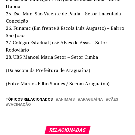
Itapuã
25. Esc. Mun. São Vicente de Paula – Setor Imaculada
Conceição
26. Funamc (Em frente à Escola Luiz Augusto) – Bairro
São João
27. Colégio Estadual José Alves de Assis – Setor
Rodoviário
28. UBS Manoel Maria Setor – Setor Cimba
(Da ascom da Prefeitura de Araguaína)
(Foto: Marcos Filho Sandes / Secom Araguaína)
TÓPICOS RELACIONADOS
ANIMAIS
ARAGUAÍNA
CÃES
VACINAÇÃO
RELACIONADAS