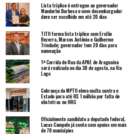
Lista tríplice é entregue ao governador
Wanderlei Barbosa e novo desembargador
deve ser escolhido em até 20 dias
TJTO forma lista tríplice com Ercílio
Bezerra, Marcos Antônio e Guilherme
Trindade; governador tem 20 dias para
nomeação
1ª Corrida de Rua da APAE de Araguaína
será realizada no dia 30 de agosto, na Via
Lago
Cobrança do MPTO eleva multa contra o
Estado para até R$ 1 milhão por falta de
obstetras no HRG
Oficialmente candidato a deputado federal,
Lucas Campelo já conta com apoios em mais
de 70 municípios