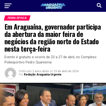
FEIRA EPOCA
Em Araguaína, governador participa
da abertura da maior feira de
negócios da região norte do Estado
nesta terça-feira
Evento é gratuito e ocorre de 23 a 27 de abril, no Complexo
Poliesportivo Pedro Quaresma
Publicado
2 anos atrás
on
23 de abril de 2024
Por
Redação Araguaina Urgente