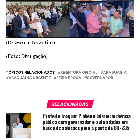
(Da secom Tocantins)
(Foto: Divulgação)
TÓPICOS RELACIONADOS
ABERTURA OFICIAL
ARAGUAINA
ARAGUAÍNA URGENTE
FEIRA ÉPOCA
GOVERNADOR
RELACIONADAS
Prefeito Joaquim Pinheiro liderou audiência
pública com governador e autoridades em
busca de soluções para a ponte da BR-235