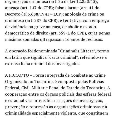
organização criminosa (art. 2o da Lei 12.850/13);
ameaça (art. 147 do CPB); falso alarme (art. 41 do
Decreto-lei 3.688/1941 – LCP); apologia de crime ou
criminoso (art. 287 do CPB); e tentativa, com emprego
de violência ou grave ameaça, de abolir o estado
democrático de direito (art. 359-L do CPB), cujas penas
máximas somadas ultrapassam 16 anos de reclusão.
A operação foi denominada “Criminalis Littera”, termo
em latim que significa “carta criminal”, referindo-se a
extensa ficha criminal dos investigados.
A FICCO/TO – Força Integrada de Combate ao Crime
Organizado no Tocantins é composta pelas Polícias
Federal, Civil, Militar e Penal do Estado do Tocantins. A
cooperação entre os órgãos policiais das esferas federal
e estadual visa intensificar as ações de investigação,
prevenção e repressão às organizações criminosas e à
criminalidade especialmente violenta, que constituem