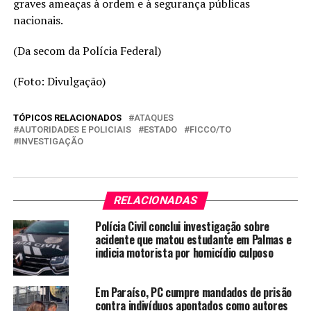
graves ameaças à ordem e à segurança públicas
nacionais.
(Da secom da Polícia Federal)
(Foto: Divulgação)
TÓPICOS RELACIONADOS
ATAQUES
AUTORIDADES E POLICIAIS
ESTADO
FICCO/TO
INVESTIGAÇÃO
RELACIONADAS
Polícia Civil conclui investigação sobre
acidente que matou estudante em Palmas e
indicia motorista por homicídio culposo
Em Paraíso, PC cumpre mandados de prisão
contra indivíduos apontados como autores