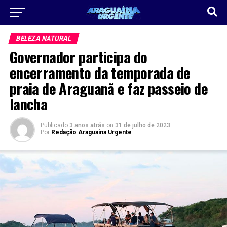
BELEZA NATURAL
Governador participa do
encerramento da temporada de
praia de Araguanã e faz passeio de
lancha
Publicado
3 anos atrás
on
31 de julho de 2023
Por
Redação Araguaina Urgente