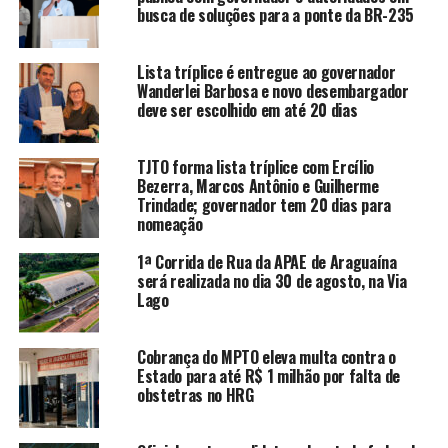
busca de soluções para a ponte da BR-235
Lista tríplice é entregue ao governador
Wanderlei Barbosa e novo desembargador
deve ser escolhido em até 20 dias
TJTO forma lista tríplice com Ercílio
Bezerra, Marcos Antônio e Guilherme
Trindade; governador tem 20 dias para
nomeação
1ª Corrida de Rua da APAE de Araguaína
será realizada no dia 30 de agosto, na Via
Lago
Cobrança do MPTO eleva multa contra o
Estado para até R$ 1 milhão por falta de
obstetras no HRG