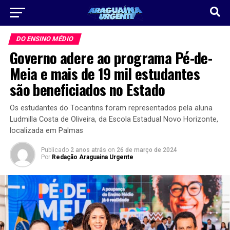
DO ENSINO MÉDIO
Governo adere ao programa Pé-de-
Meia e mais de 19 mil estudantes
são beneficiados no Estado
Os estudantes do Tocantins foram representados pela aluna
Ludmilla Costa de Oliveira, da Escola Estadual Novo Horizonte,
localizada em Palmas
Publicado
2 anos atrás
on
26 de março de 2024
Por
Redação Araguaina Urgente