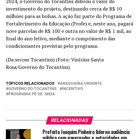
2024, o Governo do Tocantins dobrou o valor do
investimento do projeto, destinando cerca de R$ 10
milhões para as bolsas. A ação faz parte do Programa de
Fortalecimento da Educação (Profe) e, neste ano, pagará
nove parcelas de R$ 100 e outra no valor de R$ 1 mil, ao
final do ano letivo, mediante o cumprimento das
condicionantes previstas pelo programa.
(Da secom Tocantins) (Foto: Vinícius Santa
Rosa/Governo do Tocantins)
TÓPICOS RELACIONADOS
ARAGUAÍNA URGENTE
GOVERNO DO TOCANTINS
INCENTIVO
PROGRAMA PÉ-DE -MEIA
RELACIONADAS
Prefeito Joaquim Pinheiro liderou audiência
pública com governador e autoridades em