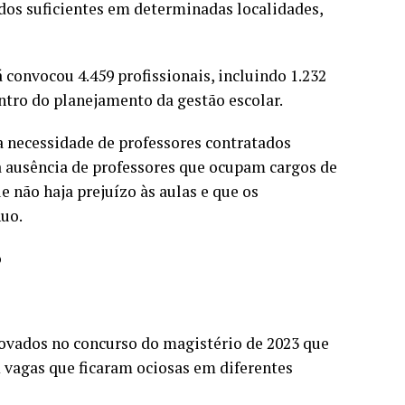
os suficientes em determinadas localidades,
 convocou 4.459 profissionais, incluindo 1.232
tro do planejamento da gestão escolar.
a necessidade de professores contratados
a ausência de professores que ocupam cargos de
 não haja prejuízo às aulas e que os
uo.
o
rovados no concurso do magistério de 2023 que
vagas que ficaram ociosas em diferentes