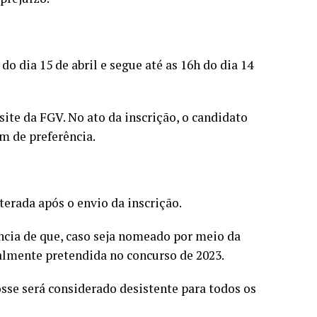
o dia 15 de abril e segue até as 16h do dia 14
ite da FGV. No ato da inscrição, o candidato
em de preferência.
lterada após o envio da inscrição.
ncia de que, caso seja nomeado por meio da
almente pretendida no concurso de 2023.
sse será considerado desistente para todos os