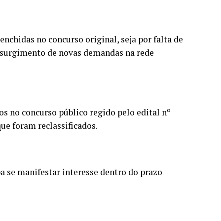
nchidas no concurso original, seja por falta de
 surgimento de novas demandas na rede
s no concurso público regido pelo edital nº
ue foram reclassificados.
pa se manifestar interesse dentro do prazo