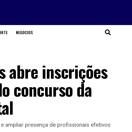
ORTE
NEGOCIOS
s abre inscrições
do concurso da
tal
e ampliar presença de profissionais efetivos