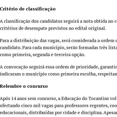
Critério de classificação
A classificação dos candidatos seguirá a nota obtida no
critérios de desempate previstos no edital original.
Para a distribuição das vagas, será considerada a ordem 
candidato. Para cada município, serão formadas três list
como primeira, segunda e terceira opção.
A convocação seguirá essa ordem de prioridade, garanti
indicaram o município como primeira escolha, respeitand
Relembre o concurso
Após 14 anos sem concurso, a Educação do Tocantins volt
ofertando cinco mil vagas para professores regentes, c
educacionais, distribuídas por cidade e disciplina. Apes