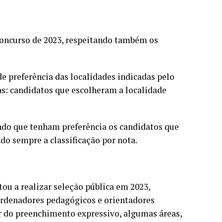
 concurso de 2023, respeitando também os
de preferência das localidades indicadas pelo
as: candidatos que escolheram a localidade
ndo que tenham preferência os candidatos que
o sempre a classificação por nota.
ou a realizar seleção pública em 2023,
oordenadores pedagógicos e orientadores
ar do preenchimento expressivo, algumas áreas,