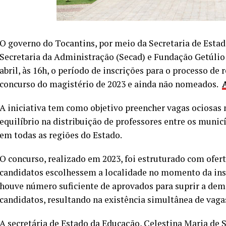
O governo do Tocantins, por meio da Secretaria de Esta
Secretaria da Administração (Secad) e Fundação Getúlio V
abril, às 16h, o período de inscrições para o processo d
concurso do magistério de 2023 e ainda não nomeados.
A iniciativa tem como objetivo preencher vagas ociosas 
equilíbrio na distribuição de professores entre os muni
em todas as regiões do Estado.
O concurso, realizado em 2023, foi estruturado com ofer
candidatos escolhessem a localidade no momento da ins
houve número suficiente de aprovados para suprir a de
candidatos, resultando na existência simultânea de vaga
A secretária de Estado da Educação, Celestina Maria de S