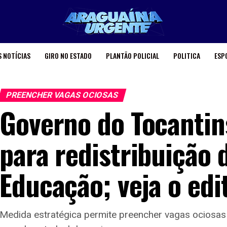
 NOTÍCIAS
GIRO NO ESTADO
PLANTÃO POLICIAL
POLITICA
ESP
PREENCHER VAGAS OCIOSAS
Governo do Tocantin
para redistribuição 
Educação; veja o edi
Medida estratégica permite preencher vagas ociosas 