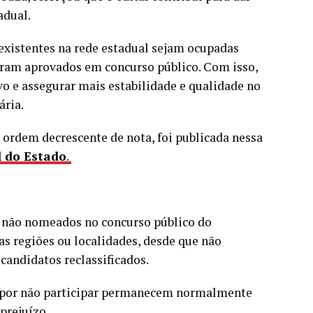
adual.
existentes na rede estadual sejam ocupadas
foram aprovados em concurso público. Com isso,
o e assegurar mais estabilidade e qualidade no
ária.
ordem decrescente de nota, foi publicada nessa
l do Estado
.
e não nomeados no concurso público do
ras regiões ou localidades, desde que não
andidatos reclassificados.
em por não participar permanecem normalmente
prejuízo.