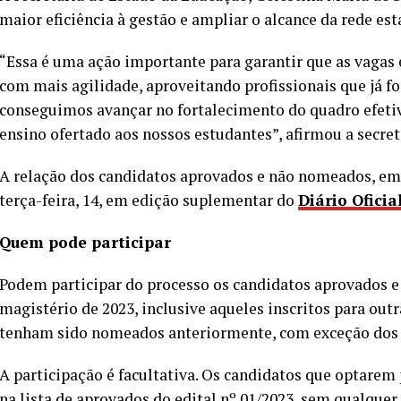
maior eficiência à gestão e ampliar o alcance da rede est
“Essa é uma ação importante para garantir que as vagas 
com mais agilidade, aproveitando profissionais que já 
conseguimos avançar no fortalecimento do quadro efetiv
ensino ofertado aos nossos estudantes”, afirmou a secret
A relação dos candidatos aprovados e não nomeados, em 
terça-feira, 14, em edição suplementar do
Diário Oficia
Quem pode participar
Podem participar do processo os candidatos aprovados 
magistério de 2023, inclusive aqueles inscritos para out
tenham sido nomeados anteriormente, com exceção dos c
A participação é facultativa. Os candidatos que optar
na lista de aprovados do edital nº 01/2023, sem qualquer 