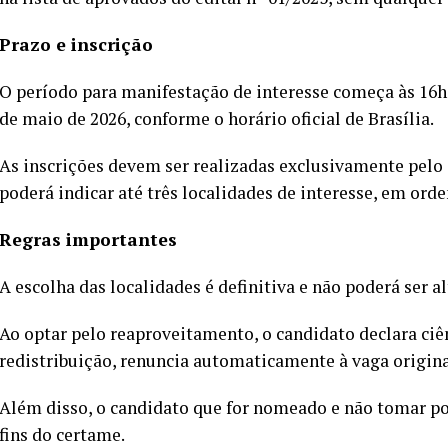
Prazo e inscrição
O período para manifestação de interesse começa às 16h d
de maio de 2026, conforme o horário oficial de Brasília.
As inscrições devem ser realizadas exclusivamente pelo s
poderá indicar até três localidades de interesse, em ord
Regras importantes
A escolha das localidades é definitiva e não poderá ser a
Ao optar pelo reaproveitamento, o candidato declara ciê
redistribuição, renuncia automaticamente à vaga origin
Além disso, o candidato que for nomeado e não tomar po
fins do certame.