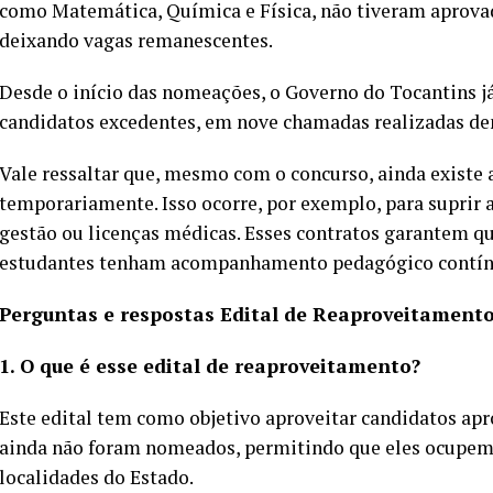
como Matemática, Química e Física, não tiveram aprovad
deixando vagas remanescentes.
Desde o início das nomeações, o Governo do Tocantins já
candidatos excedentes, em nove chamadas realizadas den
Vale ressaltar que, mesmo com o concurso, ainda existe 
temporariamente. Isso ocorre, por exemplo, para suprir 
gestão ou licenças médicas. Esses contratos garantem que
estudantes tenham acompanhamento pedagógico contín
Perguntas e respostas Edital de Reaproveitament
1. O que é esse edital de reaproveitamento?
Este edital tem como objetivo aproveitar candidatos ap
ainda não foram nomeados, permitindo que eles ocupem 
localidades do Estado.