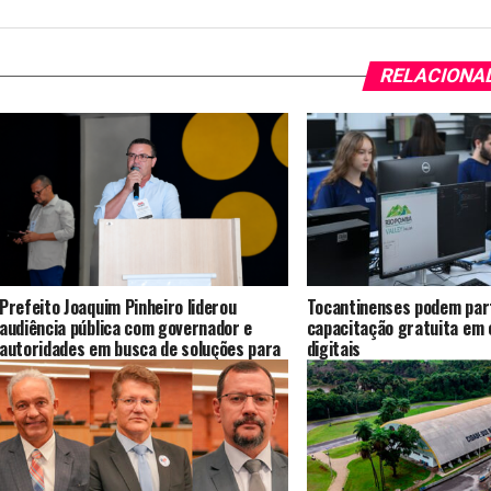
RELACIONA
Prefeito Joaquim Pinheiro liderou
Tocantinenses podem part
audiência pública com governador e
capacitação gratuita em
autoridades em busca de soluções para
digitais
a ponte da BR-235