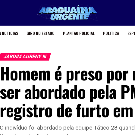
 NOTÍCIAS
GIRO NO ESTADO
PLANTÃO POLICIAL
POLITICA
ESP
JARDIM AURENY III
Homem é preso por 
ser abordado pela 
registro de furto e
O indivíduo foi abordado pela equipe Tático 28 quan