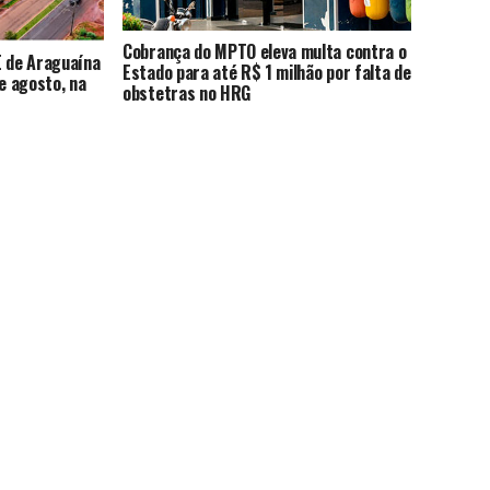
Cobrança do MPTO eleva multa contra o
E de Araguaína
Estado para até R$ 1 milhão por falta de
de agosto, na
obstetras no HRG