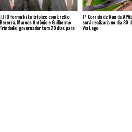
TJTO forma lista tríplice com Ercílio
1ª Corrida de Rua da APA
Bezerra, Marcos Antônio e Guilherme
será realizada no dia 30 
Trindade; governador tem 20 dias para
Via Lago
nomeação