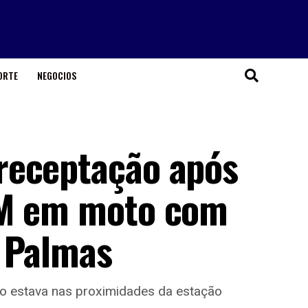
ORTE
NEGOCIOS
receptação após
PM em moto com
m Palmas
do estava nas proximidades da estação