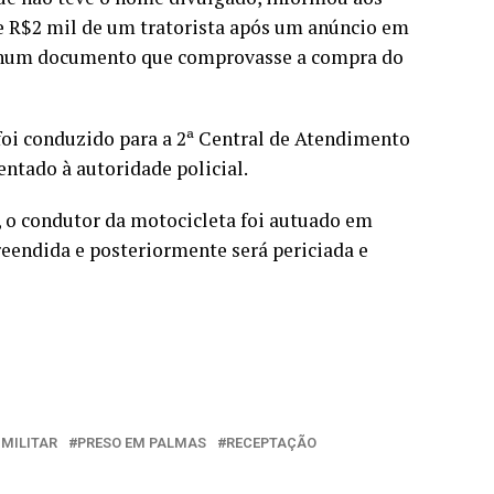
de R$2 mil de um tratorista após um anúncio em
enhum documento que comprovasse a compra do
 foi conduzido para a 2ª Central de Atendimento
entado à autoridade policial.
, o condutor da motocicleta foi autuado em
reendida e posteriormente será periciada e
 MILITAR
PRESO EM PALMAS
RECEPTAÇÃO