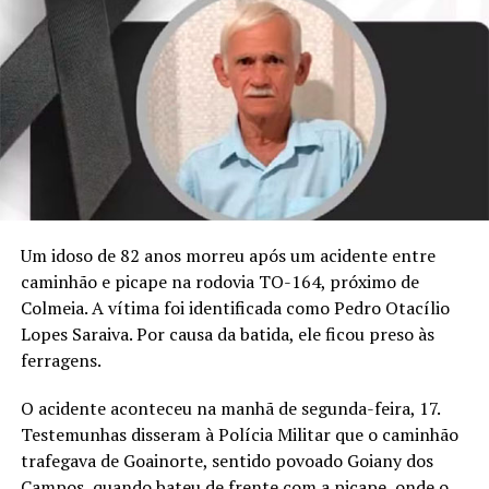
Um idoso de 82 anos morreu após um acidente entre
caminhão e picape na rodovia TO-164, próximo de
Colmeia. A vítima foi identificada como Pedro Otacílio
Lopes Saraiva. Por causa da batida, ele ficou preso às
ferragens.
O acidente aconteceu na manhã de segunda-feira, 17.
Testemunhas disseram à Polícia Militar que o caminhão
trafegava de Goainorte, sentido povoado Goiany dos
Campos, quando bateu de frente com a picape, onde o