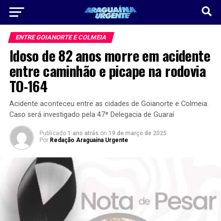
ENTRE GOIANORTE E COLMEIA
Idoso de 82 anos morre em acidente
entre caminhão e picape na rodovia
TO-164
Acidente aconteceu entre as cidades de Goianorte e Colmeia.
Caso será investigado pela 47ª Delegacia de Guaraí
Publicado
1 ano atrás
on
19 de março de 2025
Por
Redação Araguaina Urgente