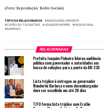
(Foto: Reprodução/ Redes Sociais)
TÓPICOS RELACIONADOS
ARAGUAÍNA URGENTE
COPÃO DO TOCANTINS
JOGADOR MORRE
PASSOU MAL
SAMPAIO
RELACIONADAS
Prefeito Joaquim Pinheiro liderou audiência
pública com governador e autoridades em
busca de soluções para a ponte da BR-235
Lista tríplice é entregue ao governador
Wanderlei Barbosa e novo desembargador
deve ser escolhido em até 20 dias
TJTO forma lista tríplice com Ercílio