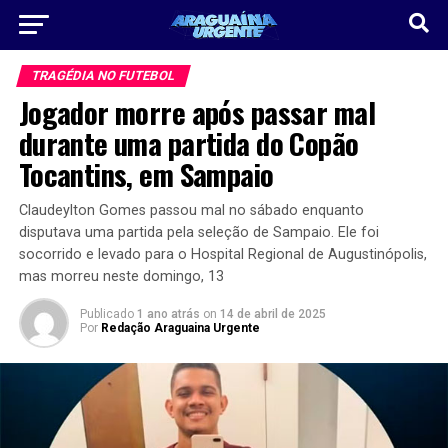
TRAGÉDIA NO FUTEBOL
Jogador morre após passar mal
durante uma partida do Copão
Tocantins, em Sampaio
Claudeylton Gomes passou mal no sábado enquanto
disputava uma partida pela seleção de Sampaio. Ele foi
socorrido e levado para o Hospital Regional de Augustinópolis,
mas morreu neste domingo, 13
Publicado
1 ano atrás
on
14 de abril de 2025
Por
Redação Araguaina Urgente