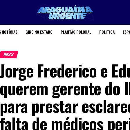
 NOTÍCIAS
GIRO NO ESTADO
PLANTÃO POLICIAL
POLITICA
ESP
INSS
Jorge Frederico e Ed
querem gerente do 
para prestar esclar
falta de médicos per