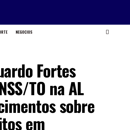
ORTE
NEGOCIOS
uardo Fortes
INSS/TO na AL
ecimentos sobre
itos em