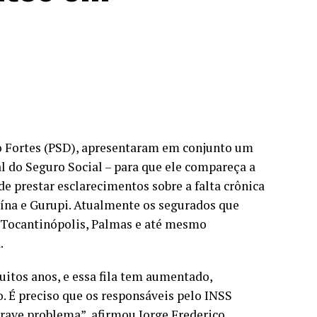
do Fortes (PSD), apresentaram em conjunto um
al do Seguro Social – para que ele compareça a
de prestar esclarecimentos sobre a falta crônica
aína e Gurupi. Atualmente os segurados que
, Tocantinópolis, Palmas e até mesmo
.
itos anos, e essa fila tem aumentado,
o. É preciso que os responsáveis pelo INSS
grave problema”, afirmou Jorge Frederico.