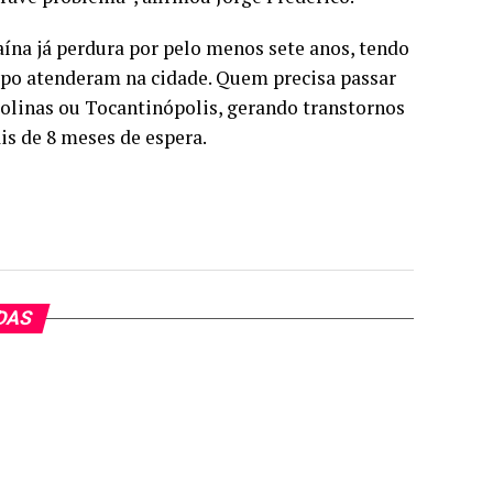
ína já perdura por pelo menos sete anos, tendo
mpo atenderam na cidade. Quem precisa passar
olinas ou Tocantinópolis, gerando transtornos
is de 8 meses de espera.
DAS