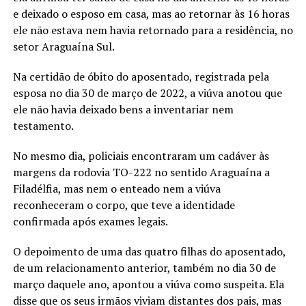
e deixado o esposo em casa, mas ao retornar às 16 horas
ele não estava nem havia retornado para a residência, no
setor Araguaína Sul.
Na certidão de óbito do aposentado, registrada pela
esposa no dia 30 de março de 2022, a viúva anotou que
ele não havia deixado bens a inventariar nem
testamento.
No mesmo dia, policiais encontraram um cadáver às
margens da rodovia TO-222 no sentido Araguaína a
Filadélfia, mas nem o enteado nem a viúva
reconheceram o corpo, que teve a identidade
confirmada após exames legais.
O depoimento de uma das quatro filhas do aposentado,
de um relacionamento anterior, também no dia 30 de
março daquele ano, apontou a viúva como suspeita. Ela
disse que os seus irmãos viviam distantes dos pais, mas