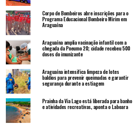
Corpo de Bombeiros abre inscrições para o
Programa Educacional Bombeiro Mirim em
Araguaína
Araguaína amplia vacinação infantil com a
chegada da Pneumo 20; cidade recebeu 500
doses do imunizante
Araguaína intensifica limpeza de lotes
baldios para prevenir queimadas e garantir
segurança durante a estiagem
Prainha da Via Lago está liberada para banho
e atividades recreativas, aponta o Laboara