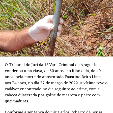
O Tribunal do Júri da 1ª Vara Criminal de Araguaína
condenou uma viúva, de 60 anos, e o filho dela, de 40
anos, pela morte do aposentado Faustino Brito Lima,
aos 74 anos, no dia 27 de março de 2022. A vítima teve o
cadáver encontrado no dia seguinte ao crime, com a
cabeça dilacerada por golpe de marreta e parte com
queimaduras.
Conforme a sentença do juiz Carlos Roberto de Sousa