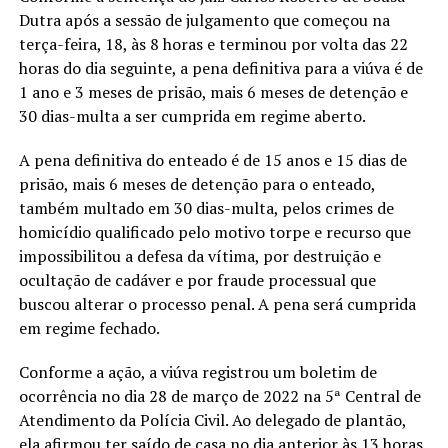
Dutra após a sessão de julgamento que começou na
terça-feira, 18, às 8 horas e terminou por volta das 22
horas do dia seguinte, a pena definitiva para a viúva é de
1 ano e 3 meses de prisão, mais 6 meses de detenção e
30 dias-multa a ser cumprida em regime aberto.
A pena definitiva do enteado é de 15 anos e 15 dias de
prisão, mais 6 meses de detenção para o enteado,
também multado em 30 dias-multa, pelos crimes de
homicídio qualificado pelo motivo torpe e recurso que
impossibilitou a defesa da vítima, por destruição e
ocultação de cadáver e por fraude processual que
buscou alterar o processo penal. A pena será cumprida
em regime fechado.
Conforme a ação, a viúva registrou um boletim de
ocorrência no dia 28 de março de 2022 na 5ª Central de
Atendimento da Polícia Civil. Ao delegado de plantão,
ela afirmou ter saído de casa no dia anterior às 13 horas