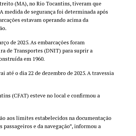
treito (MA), no Rio Tocantins, tiveram que
 A medida de segurança foi determinada após
barcações estavam operando acima da
ão.
março de 2025. As embarcações foram
ra de Transportes (DNIT) para suprir a
onstruída em 1960.
vai até o dia 22 de dezembro de 2025. A travessia
tins (CFAT) esteve no local e confirmou a
ão aos limites estabelecidos na documentação
s passageiros e da navegação”, informou a