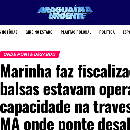
 NOTÍCIAS
GIRO NO ESTADO
PLANTÃO POLICIAL
POLITICA
ESP
ONDE PONTE DESABOU
Marinha faz fiscaliz
balsas estavam oper
capacidade na traves
MA onde ponte desa