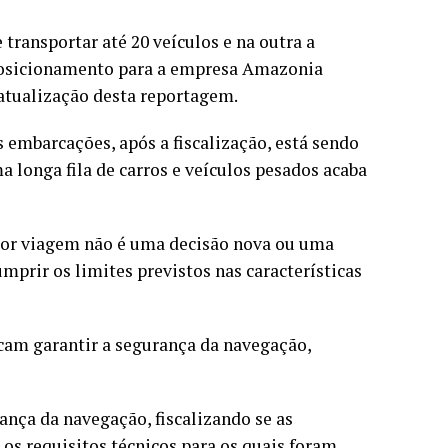
ansportar até 20 veículos e na outra a
 posicionamento para a empresa Amazonia
atualização desta reportagem.
 embarcações, após a fiscalização, está sendo
 longa fila de carros e veículos pesados acaba
por viagem não é uma decisão nova ou uma
mprir os limites previstos nas características
cam garantir a segurança da navegação,
nça da navegação, fiscalizando se as
s requisitos técnicos para os quais foram