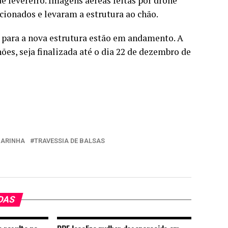
e fevereiro. Imagens aéreas feitas por drone
ionados e levaram a estrutura ao chão.
s para a nova estrutura estão em andamento. A
ões, seja finalizada até o dia 22 de dezembro de
ARINHA
TRAVESSIA DE BALSAS
DAS