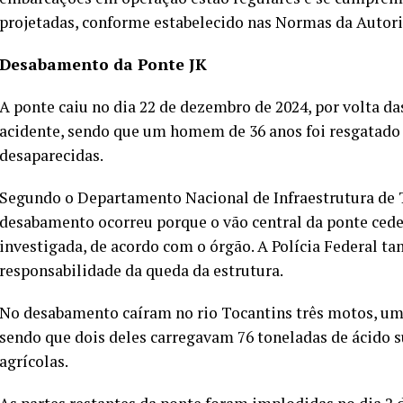
projetadas, conforme estabelecido nas Normas da Aut
Desabamento da Ponte JK
A ponte caiu no dia 22 de dezembro de 2024, por volta da
acidente, sendo que um homem de 36 anos foi resgatado 
desaparecidas.
Segundo o Departamento Nacional de Infraestrutura de T
desabamento ocorreu porque o vão central da ponte cede
investigada, de acordo com o órgão. A Polícia Federal t
responsabilidade da queda da estrutura.
No desabamento caíram no rio Tocantins três motos, um
sendo que dois deles carregavam 76 toneladas de ácido su
agrícolas.