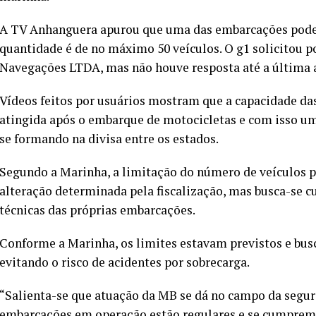
A TV Anhanguera apurou que uma das embarcações pode tr
quantidade é de no máximo 50 veículos. O g1 solicitou
Navegações LTDA, mas não houve resposta até a última 
Vídeos feitos por usuários mostram que a capacidade das
atingida após o embarque de motocicletas e com isso uma
se formando na divisa entre os estados.
Segundo a Marinha, a limitação do número de veículos 
alteração determinada pela fiscalização, mas busca-se cu
técnicas das próprias embarcações.
Conforme a Marinha, os limites estavam previstos e bus
evitando o risco de acidentes por sobrecarga.
“Salienta-se que atuação da MB se dá no campo da segura
embarcações em operação estão regulares e se cumprem o