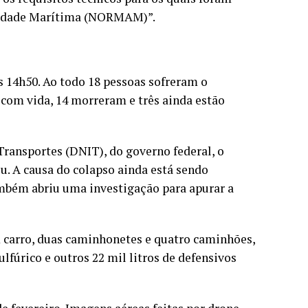
oridade Marítima (NORMAM)”.
s 14h50. Ao todo 18 pessoas sofreram o
com vida, 14 morreram e três ainda estão
ransportes (DNIT), do governo federal, o
u. A causa do colapso ainda está sendo
ambém abriu uma investigação para apurar a
 carro, duas caminhonetes e quatro caminhões,
lfúrico e outros 22 mil litros de defensivos