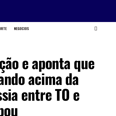
ORTE
NEGOCIOS
ação e aponta que
ando acima da
sia entre TO e
bou