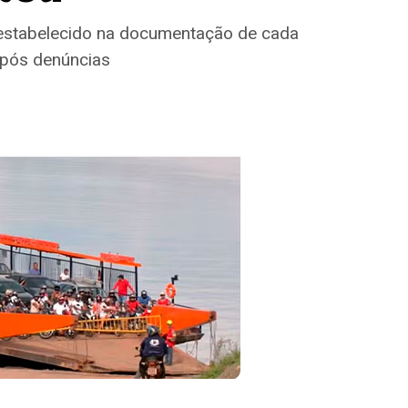
l estabelecido na documentação de cada
após denúncias