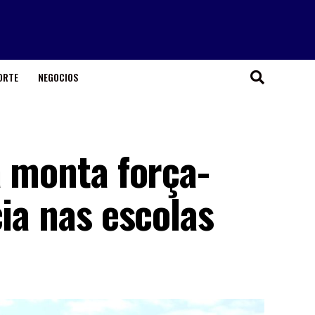
ORTE
NEGOCIOS
a monta força-
cia nas escolas