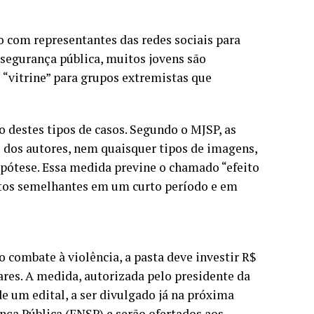
o com representantes das redes sociais para
 segurança pública, muitos jovens são
 “vitrine” para grupos extremistas que
 destes tipos de casos. Segundo o MJSP, as
 dos autores, nem quaisquer tipos de imagens,
pótese. Essa medida previne o chamado “efeito
ntos semelhantes em um curto período e em
o combate à violência, a pasta deve investir R$
ares. A medida, autorizada pelo presidente da
 de um edital, a ser divulgado já na próxima
nça Pública (FNSP) e serão ofertados aos