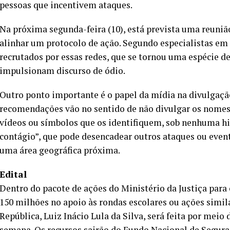
pessoas que incentivem ataques.
Na próxima segunda-feira (10), está prevista uma reuniã
alinhar um protocolo de ação. Segundo especialistas em
recrutados por essas redes, que se tornou uma espécie de
impulsionam discurso de ódio.
Outro ponto importante é o papel da mídia na divulgação
recomendações vão no sentido de não divulgar os nomes
vídeos ou símbolos que os identifiquem, sob nenhuma hi
contágio”, que pode desencadear outros ataques ou eve
uma área geográfica próxima.
Edital
Dentro do pacote de ações do Ministério da Justiça para 
150 milhões no apoio às rondas escolares ou ações simil
República, Luiz Inácio Lula da Silva, será feita por meio
semana. Os recursos sairão do Fundo Nacional de Segura