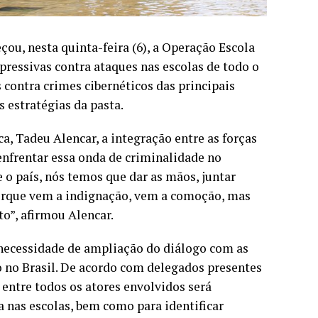
ou, nesta quinta-feira (6), a Operação Escola
epressivas contra ataques nas escolas de todo o
 contra crimes cibernéticos das principais
s estratégias da pasta.
a, Tadeu Alencar, a integração entre as forças
enfrentar essa onda de criminalidade no
o país, nós temos que dar as mãos, juntar
orque vem a indignação, vem a comoção, mas
o”, afirmou Alencar.
 necessidade de ampliação do diálogo com as
o no Brasil. De acordo com delegados presentes
entre todos os atores envolvidos será
a nas escolas, bem como para identificar