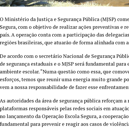
O Ministério da Justiça e Segurança Pública (MJSP) começ
Segura, com o objetivo de realizar ações preventivas e r
país. A operação conta com a participação das delegacias
regiões brasileiras, que atuarão de forma alinhada com a
De acordo com o secretário Nacional de Segurança Públic
de segurança estaduais e o MJSP será fundamental para 
ambiente escolar. “Numa questão como essa, que comove 
esforços, temos que reunir uma energia muito grande p
vem a nossa responsabilidade de fazer esse enfrentament
As autoridades da área de segurança pública reforçam a
plataformas responsáveis pelas redes sociais em atuaçã
no lançamento da Operação Escola Segura, a cooperação 
fundamental para prevenir e reagir aos casos de violênci