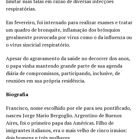
limitar suas falas em razão de diversas infecções
respiratórias.
Em fevereiro, foi internado para realizar exames e tratar
um quadro de bronquite, inflamação dos brônquios
geralmente provocada por vírus como o da influenza ou
o vírus sincicial respiratório.
Apesar do agravamento da saúde no decorrer dos anos,
o papa vinha mantendo grande parte de sua agenda
diária de compromissos, participando, inclusive, de
reuniões em sua própria residência.
Biografia
Francisco, nome escolhido por ele para seu pontificado,
nasceu Jorge Mario Bergoglio. Argentino de Buenos
Aires, foi o primeiro papa das Américas. Filho de
imigrantes italianos, era o mais velho de cinco irmãos:
dois homens e três mulheres.