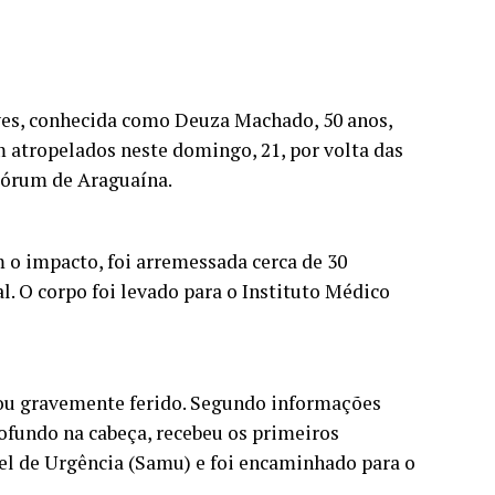
es, conhecida como Deuza Machado, 50 anos,
atropelados neste domingo, 21, por volta das
 Fórum de Araguaína.
 o impacto, foi arremessada cerca de 30
al. O corpo foi levado para o Instituto Médico
cou gravemente ferido. Segundo informações
rofundo na cabeça, recebeu os primeiros
l de Urgência (Samu) e foi encaminhado para o