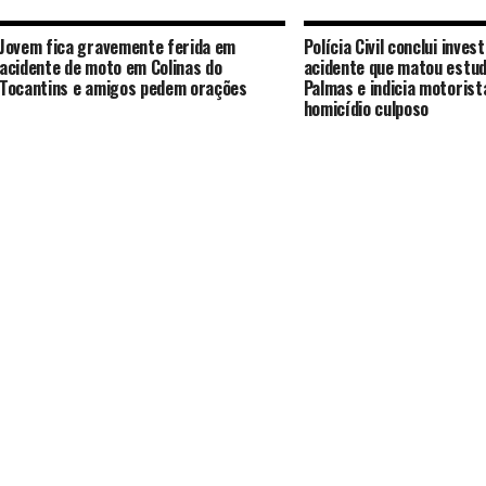
Jovem fica gravemente ferida em
Polícia Civil conclui inve
acidente de moto em Colinas do
acidente que matou estu
Tocantins e amigos pedem orações
Palmas e indicia motorist
homicídio culposo