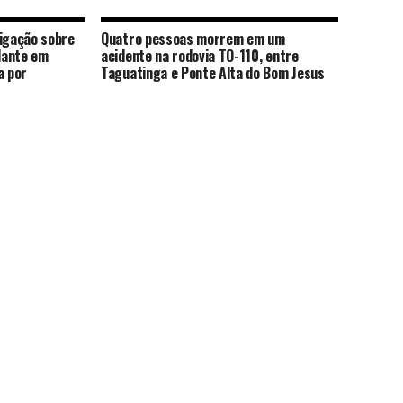
stigação sobre
Quatro pessoas morrem em um
dante em
acidente na rodovia TO-110, entre
a por
Taguatinga e Ponte Alta do Bom Jesus