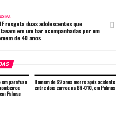
ÓXIMA
RF resgata duas adolescentes que
stavam em um bar acompanhadas por um
omem de 40 anos
DAS
o em parafuso
Homem de 69 anos morre após acidente
 bombeiros
entre dois carros na BR-010, em Palmas
em Palmas