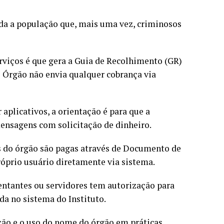
oda a população que, mais uma vez, criminosos
rviços é que gera a Guia de Recolhimento (GR)
o Órgão não envia qualquer cobrança via
 aplicativos, a orientação é para que a
ensagens com solicitação de dinheiro.
s do órgão são pagas através de Documento de
róprio usuário diretamente via sistema.
entantes ou servidores tem autorização para
da no sistema do Instituto.
ação e o uso do nome do órgão em práticas