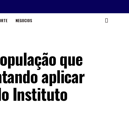
ORTE
NEGOCIOS
população que
ntando aplicar
 Instituto