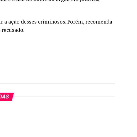
bir a ação desses criminosos. Porém, recomenda
 recusado.
DAS