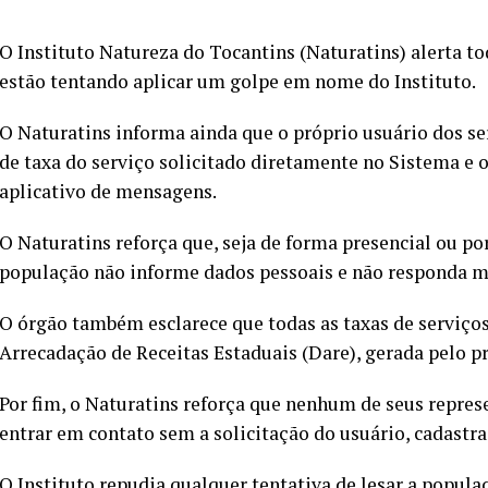
O Instituto Natureza do Tocantins (Naturatins) alerta t
estão tentando aplicar um golpe em nome do Instituto.
O Naturatins informa ainda que o próprio usuário dos se
de taxa do serviço solicitado diretamente no Sistema e 
aplicativo de mensagens.
O Naturatins reforça que, seja de forma presencial ou por
população não informe dados pessoais e não responda m
O órgão também esclarece que todas as taxas de serviço
Arrecadação de Receitas Estaduais (Dare), gerada pelo p
Por fim, o Naturatins reforça que nenhum de seus repres
entrar em contato sem a solicitação do usuário, cadastra
O Instituto repudia qualquer tentativa de lesar a popul