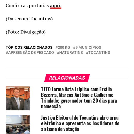
Confira as portarias
aqui
.
(Da secom Tocantins)
(Foto: Divulgação)
TÓPICOS RELACIONADOS
200 KG
9 MUNICÍPIOS
APREENSÃO DE PESCADO
NATURATINS
TOCANTINS
RELACIONADAS
TJTO forma lista tríplice com Ercílio
Bezerra, Marcos Antônio e Guilherme
Trindade; governador tem 20 dias para
nomeação
Justiça Eleitoral do Tocantins abre urna
eletrônica e apresenta os bastidores do
sistema de votação