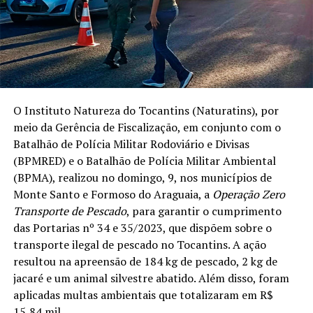
O Instituto Natureza do Tocantins (Naturatins), por
meio da Gerência de Fiscalização, em conjunto com o
Batalhão de Polícia Militar Rodoviário e Divisas
(BPMRED) e o Batalhão de Polícia Militar Ambiental
(BPMA), realizou no domingo, 9, nos municípios de
Monte Santo e Formoso do Araguaia, a
Operação Zero
Transporte de Pescado
, para garantir o cumprimento
das Portarias nº 34 e 35/2023, que dispõem sobre o
transporte ilegal de pescado no Tocantins. A ação
resultou na apreensão de 184 kg de pescado, 2 kg de
jacaré e um animal silvestre abatido. Além disso, foram
aplicadas multas ambientais que totalizaram em R$
15,84 mil.