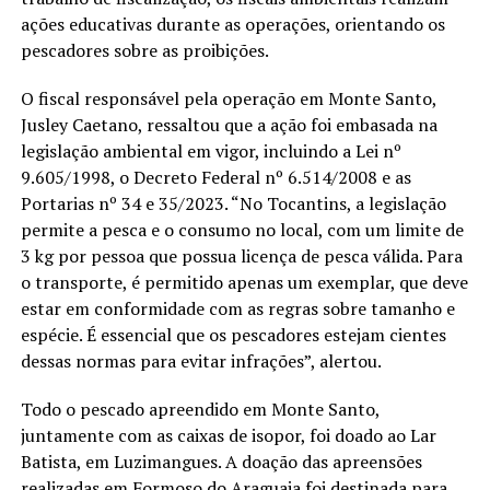
ações educativas durante as operações, orientando os
pescadores sobre as proibições.
O fiscal responsável pela operação em Monte Santo,
Jusley Caetano, ressaltou que a ação foi embasada na
legislação ambiental em vigor, incluindo a Lei nº
9.605/1998, o Decreto Federal nº 6.514/2008 e as
Portarias nº 34 e 35/2023. “No Tocantins, a legislação
permite a pesca e o consumo no local, com um limite de
3 kg por pessoa que possua licença de pesca válida. Para
o transporte, é permitido apenas um exemplar, que deve
estar em conformidade com as regras sobre tamanho e
espécie. É essencial que os pescadores estejam cientes
dessas normas para evitar infrações”, alertou.
Todo o pescado apreendido em Monte Santo,
juntamente com as caixas de isopor, foi doado ao Lar
Batista, em Luzimangues. A doação das apreensões
realizadas em Formoso do Araguaia foi destinada para