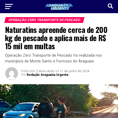
OPERAÇÃO ZERO TRANSPORTE DE PESCADO
Naturatins apreende cerca de 200
kg de pescado e aplica mais de R$
15 mil em multas
Operação Zero Transporte de Pescado foi realizada nos
municípios de Monte Santo e Formoso do Araguaia
Publicado
2 anos atrás
on
11 de junho de 2024
Por
Redação Araguaina Urgente