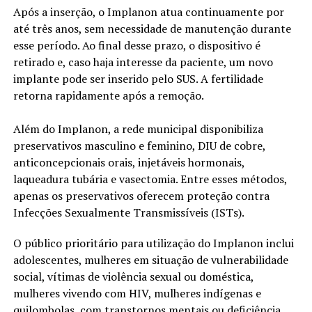
Após a inserção, o Implanon atua continuamente por
até três anos, sem necessidade de manutenção durante
esse período. Ao final desse prazo, o dispositivo é
retirado e, caso haja interesse da paciente, um novo
implante pode ser inserido pelo SUS. A fertilidade
retorna rapidamente após a remoção.
Além do Implanon, a rede municipal disponibiliza
preservativos masculino e feminino, DIU de cobre,
anticoncepcionais orais, injetáveis hormonais,
laqueadura tubária e vasectomia. Entre esses métodos,
apenas os preservativos oferecem proteção contra
Infecções Sexualmente Transmissíveis (ISTs).
O público prioritário para utilização do Implanon inclui
adolescentes, mulheres em situação de vulnerabilidade
social, vítimas de violência sexual ou doméstica,
mulheres vivendo com HIV, mulheres indígenas e
quilombolas, com transtornos mentais ou deficiência