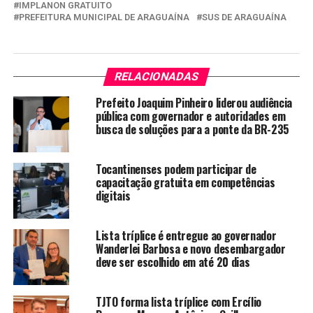
IMPLANON GRATUITO
PREFEITURA MUNICIPAL DE ARAGUAÍNA
SUS DE ARAGUAÍNA
RELACIONADAS
Prefeito Joaquim Pinheiro liderou audiência
pública com governador e autoridades em
busca de soluções para a ponte da BR-235
Tocantinenses podem participar de
capacitação gratuita em competências
digitais
Lista tríplice é entregue ao governador
Wanderlei Barbosa e novo desembargador
deve ser escolhido em até 20 dias
TJTO forma lista tríplice com Ercílio