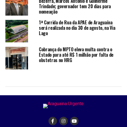
Bezerra, Marcos Antônio e Guilherme
Trindade; governador tem 20 dias para
nomeação
1ª Corrida de Rua da APAE de Araguaína
será realizada no dia 30 de agosto, na Via
Lago
Cobrança do MPTO eleva multa contra o
Estado para até R$ 1 milhão por falta de
obstetras no HRG