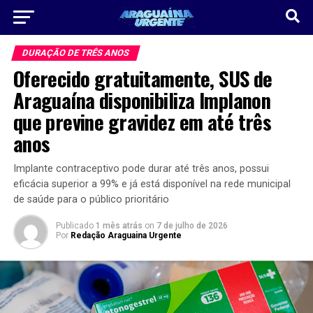
DURAÇÃO DE TRÊS ANOS
Oferecido gratuitamente, SUS de
Araguaína disponibiliza Implanon
que previne gravidez em até três
anos
Implante contraceptivo pode durar até três anos, possui
eficácia superior a 99% e já está disponível na rede municipal
de saúde para o público prioritário
Publicado
1 mês atrás
on
7 de julho de 2026
Por
Redação Araguaina Urgente