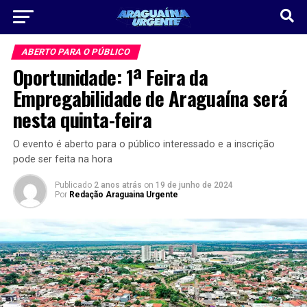
ABERTO PARA O PÚBLICO
Oportunidade: 1ª Feira da
Empregabilidade de Araguaína será
nesta quinta-feira
O evento é aberto para o público interessado e a inscrição
pode ser feita na hora
Publicado
2 anos atrás
on
19 de junho de 2024
Por
Redação Araguaina Urgente