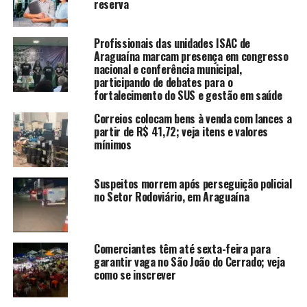
reserva
Profissionais das unidades ISAC de
Araguaína marcam presença em congresso
nacional e conferência municipal,
participando de debates para o
fortalecimento do SUS e gestão em saúde
Correios colocam bens à venda com lances a
partir de R$ 41,72; veja itens e valores
mínimos
Suspeitos morrem após perseguição policial
no Setor Rodoviário, em Araguaína
Comerciantes têm até sexta-feira para
garantir vaga no São João do Cerrado; veja
como se inscrever