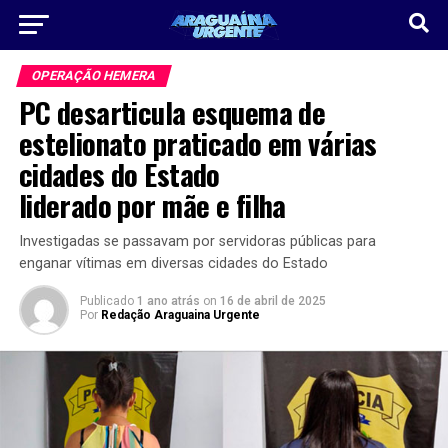
OPERAÇÃO HEMERA
PC desarticula esquema de
estelionato praticado em várias
cidades do Estado
liderado por mãe e filha
Investigadas se passavam por servidoras públicas para
enganar vítimas em diversas cidades do Estado
Publicado
1 ano atrás
on
16 de abril de 2025
Por
Redação Araguaina Urgente