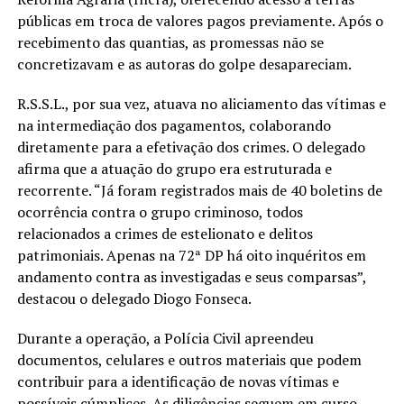
públicas em troca de valores pagos previamente. Após o
recebimento das quantias, as promessas não se
concretizavam e as autoras do golpe desapareciam.
R.S.S.L., por sua vez, atuava no aliciamento das vítimas e
na intermediação dos pagamentos, colaborando
diretamente para a efetivação dos crimes. O delegado
afirma que a atuação do grupo era estruturada e
recorrente. “Já foram registrados mais de 40 boletins de
ocorrência contra o grupo criminoso, todos
relacionados a crimes de estelionato e delitos
patrimoniais. Apenas na 72ª DP há oito inquéritos em
andamento contra as investigadas e seus comparsas”,
destacou o delegado Diogo Fonseca.
Durante a operação, a Polícia Civil apreendeu
documentos, celulares e outros materiais que podem
contribuir para a identificação de novas vítimas e
possíveis cúmplices. As diligências seguem em curso