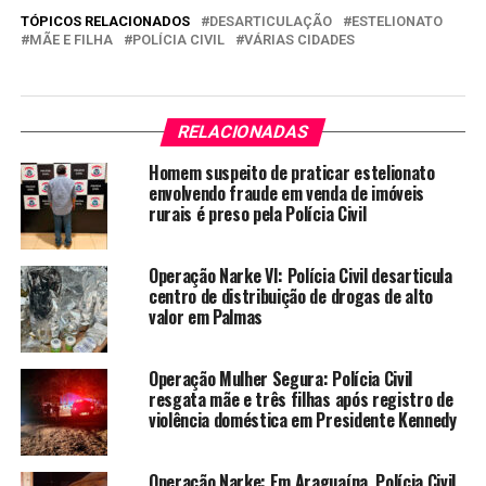
TÓPICOS RELACIONADOS
DESARTICULAÇÃO
ESTELIONATO
MÃE E FILHA
POLÍCIA CIVIL
VÁRIAS CIDADES
RELACIONADAS
Homem suspeito de praticar estelionato
envolvendo fraude em venda de imóveis
rurais é preso pela Polícia Civil
Operação Narke VI: Polícia Civil desarticula
centro de distribuição de drogas de alto
valor em Palmas
Operação Mulher Segura: Polícia Civil
resgata mãe e três filhas após registro de
violência doméstica em Presidente Kennedy
Operação Narke: Em Araguaína, Polícia Civil