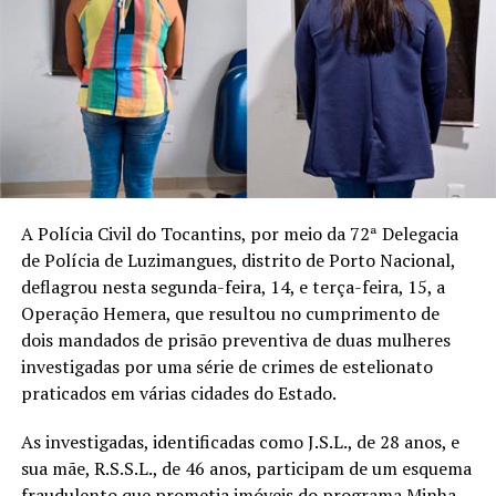
A Polícia Civil do Tocantins, por meio da 72ª Delegacia
de Polícia de Luzimangues, distrito de Porto Nacional,
deflagrou nesta segunda-feira, 14, e terça-feira, 15, a
Operação Hemera, que resultou no cumprimento de
dois mandados de prisão preventiva de duas mulheres
investigadas por uma série de crimes de estelionato
praticados em várias cidades do Estado.
As investigadas, identificadas como J.S.L., de 28 anos, e
sua mãe, R.S.S.L., de 46 anos, participam de um esquema
fraudulento que prometia imóveis do programa Minha