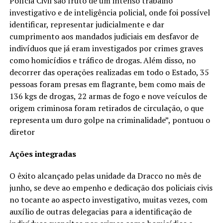
Polícia Civil são fruto de um intenso trabalho
investigativo e de inteligência policial, onde foi possível
identificar, representar judicialmente e dar
cumprimento aos mandados judiciais em desfavor de
indivíduos que já eram investigados por crimes graves
como homicídios e tráfico de drogas. Além disso, no
decorrer das operações realizadas em todo o Estado, 35
pessoas foram presas em flagrante, bem como mais de
136 kgs de drogas, 22 armas de fogo e nove veículos de
origem criminosa foram retirados de circulação, o que
representa um duro golpe na criminalidade”, pontuou o
diretor
Ações integradas
O êxito alcançado pelas unidade da Dracco no mês de
junho, se deve ao empenho e dedicação dos policiais civis
no tocante ao aspecto investigativo, muitas vezes, com
auxílio de outras delegacias para a identificação de