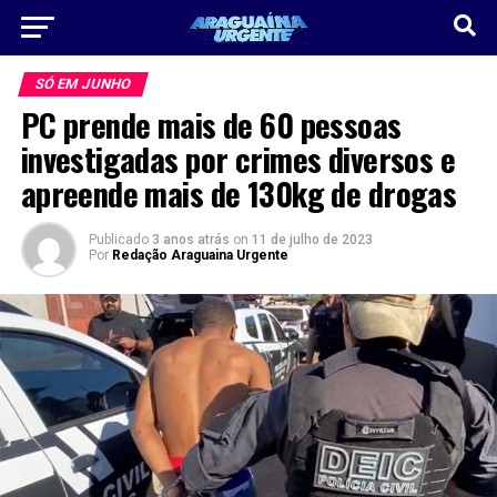
SÓ EM JUNHO
PC prende mais de 60 pessoas
investigadas por crimes diversos e
apreende mais de 130kg de drogas
Publicado
3 anos atrás
on
11 de julho de 2023
Por
Redação Araguaina Urgente