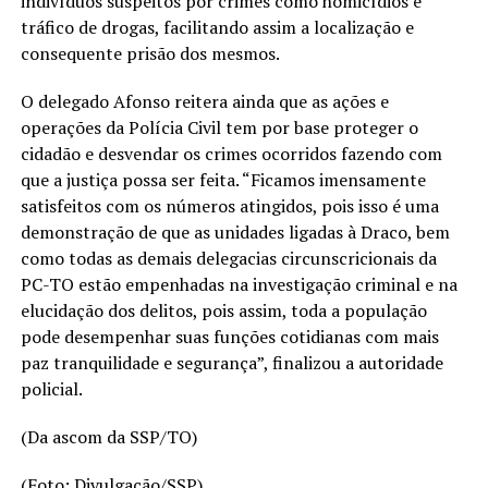
indivíduos suspeitos por crimes como homicídios e
tráfico de drogas, facilitando assim a localização e
consequente prisão dos mesmos.
O delegado Afonso reitera ainda que as ações e
operações da Polícia Civil tem por base proteger o
cidadão e desvendar os crimes ocorridos fazendo com
que a justiça possa ser feita. “Ficamos imensamente
satisfeitos com os números atingidos, pois isso é uma
demonstração de que as unidades ligadas à Draco, bem
como todas as demais delegacias circunscricionais da
PC-TO estão empenhadas na investigação criminal e na
elucidação dos delitos, pois assim, toda a população
pode desempenhar suas funções cotidianas com mais
paz tranquilidade e segurança”, finalizou a autoridade
policial.
(Da ascom da SSP/TO)
(Foto: Divulgação/SSP)