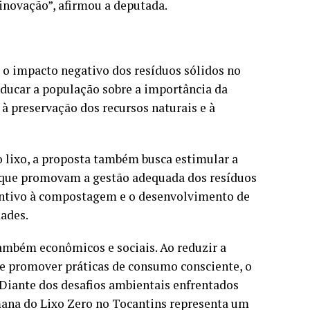
inovação”, afirmou a deputada.
 o impacto negativo dos resíduos sólidos no
ducar a população sobre a importância da
 à preservação dos recursos naturais e à
o lixo, a proposta também busca estimular a
 que promovam a gestão adequada dos resíduos
incentivo à compostagem e o desenvolvimento de
dades.
ambém econômicos e sociais. Ao reduzir a
 e promover práticas de consumo consciente, o
 Diante dos desafios ambientais enfrentados
emana do Lixo Zero no Tocantins representa um