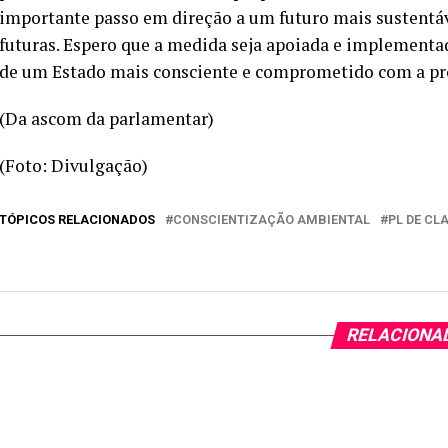
importante passo em direção a um futuro mais sustentáve
futuras. Espero que a medida seja apoiada e implementa
de um Estado mais consciente e comprometido com a pro
(Da ascom da parlamentar)
(Foto: Divulgação)
TÓPICOS RELACIONADOS
CONSCIENTIZAÇÃO AMBIENTAL
PL DE CL
RELACIONA