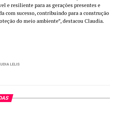
l e resiliente para as gerações presentes e
da com sucesso, contribuindo para a construção
teção do meio ambiente”, destacou Claudia.
AUDIA LELIS
DAS