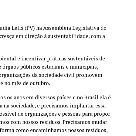
udia Lelis (PV) na Assembleia Legislativa do
cresça em direção à sustentabilidade, com a
ental e incentivar práticas sustentáveis de
e órgãos públicos estaduais e municipais,
e organizações da sociedade civil promovem
e no mês de outubro.
s os anos em diversos países e no Brasil ela é
a na sociedade, e precisamos implantar essa
possível de organizações e pessoas para propor
amos com nossos resíduos. Precisamos mudar
a forma como encaminhamos nossos resíduos,