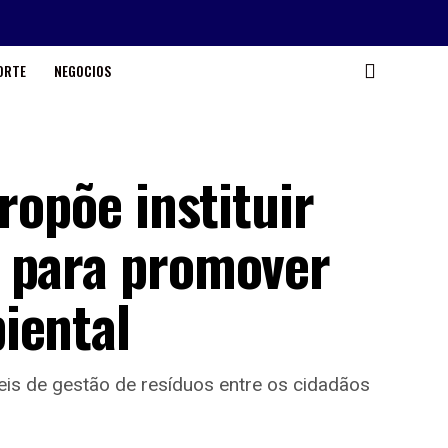
ORTE
NEGOCIOS
ropõe instituir
 para promover
iental
eis de gestão de resíduos entre os cidadãos