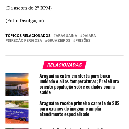
(Da ascom do 2º BPM)
(Foto: Divulgação)
TÓPICOS RELACIONADOS
ARAGUAÍNA
DAIARA
DIREÇÃO PERIGOSA
GRUAZEIROS
PRISÕES
RELACIONADAS
Araguaína entra em alerta para baixa
umidade e altas temperaturas; Prefeitura
orienta população sobre cuidados com a
saúde
Araguaína recebe primeira carreta do SUS
para exames de imagem e amplia
atendimento especializado