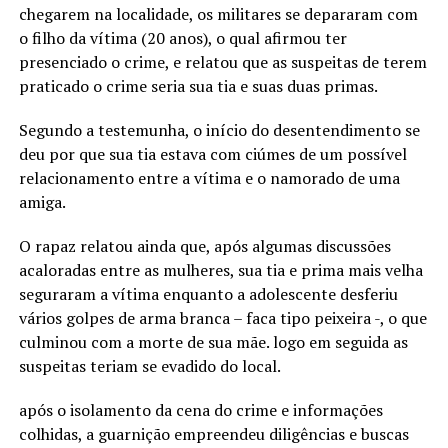
chegarem na localidade, os militares se depararam com
o filho da vítima (20 anos), o qual afirmou ter
presenciado o crime, e relatou que as suspeitas de terem
praticado o crime seria sua tia e suas duas primas.
Segundo a testemunha, o início do desentendimento se
deu por que sua tia estava com ciúmes de um possível
relacionamento entre a vítima e o namorado de uma
amiga.
O rapaz relatou ainda que, após algumas discussões
acaloradas entre as mulheres, sua tia e prima mais velha
seguraram a vítima enquanto a adolescente desferiu
vários golpes de arma branca – faca tipo peixeira -, o que
culminou com a morte de sua mãe. logo em seguida as
suspeitas teriam se evadido do local.
após o isolamento da cena do crime e informações
colhidas, a guarnição empreendeu diligências e buscas