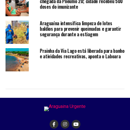
chegada da Pneumo 20; cidade recebeu 500
doses do imunizante
Araguaína intensifica limpeza de lotes
baldios para prevenir queimadas e garantir
segurança durante a estiagem
Prainha da Via Lago está liberada para banho
e atividades recreativas, aponta o Laboara