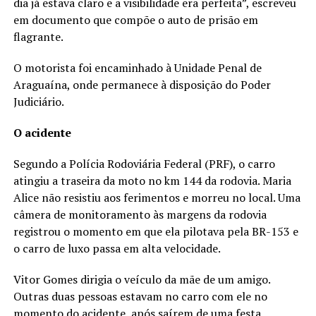
dia já estava claro e a visibilidade era perfeita”, escreveu
em documento que compõe o auto de prisão em
flagrante.
O motorista foi encaminhado à Unidade Penal de
Araguaína, onde permanece à disposição do Poder
Judiciário.
O acidente
Segundo a Polícia Rodoviária Federal (PRF), o carro
atingiu a traseira da moto no km 144 da rodovia. Maria
Alice não resistiu aos ferimentos e morreu no local. Uma
câmera de monitoramento às margens da rodovia
registrou o momento em que ela pilotava pela BR-153 e
o carro de luxo passa em alta velocidade.
Vitor Gomes dirigia o veículo da mãe de um amigo.
Outras duas pessoas estavam no carro com ele no
momento do acidente, após saírem de uma festa.