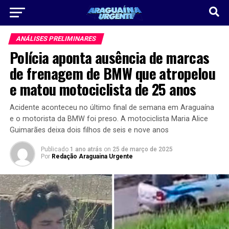
ANÁLISES PRELIMINARES
Polícia aponta ausência de marcas
de frenagem de BMW que atropelou
e matou motociclista de 25 anos
Acidente aconteceu no último final de semana em Araguaína
e o motorista da BMW foi preso. A motociclista Maria Alice
Guimarães deixa dois filhos de seis e nove anos
Publicado
1 ano atrás
on
25 de março de 2025
Por
Redação Araguaina Urgente