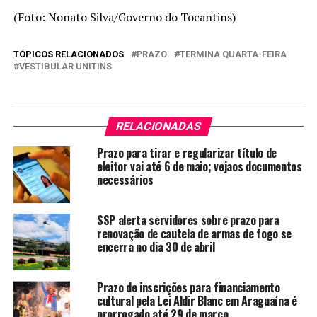
(Foto: Nonato Silva/Governo do Tocantins)
TÓPICOS RELACIONADOS
PRAZO
TERMINA QUARTA-FEIRA
VESTIBULAR UNITINS
RELACIONADAS
Prazo para tirar e regularizar título de
eleitor vai até 6 de maio; vejaos documentos
necessários
SSP alerta servidores sobre prazo para
renovação de cautela de armas de fogo se
encerra no dia 30 de abril
Prazo de inscrições para financiamento
cultural pela Lei Aldir Blanc em Araguaína é
prorrogado até 29 de março