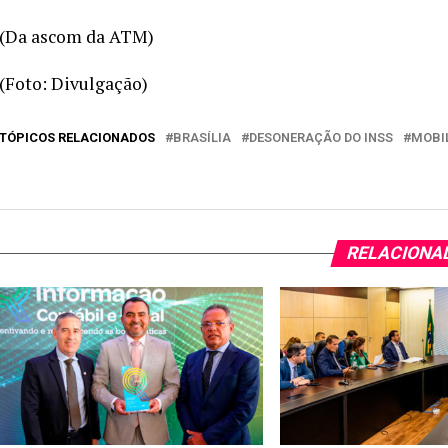
(Da ascom da ATM)
(Foto: Divulgação)
TÓPICOS RELACIONADOS
BRASÍLIA
DESONERAÇÃO DO INSS
MOBI
RELACIONA