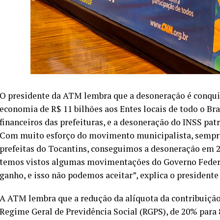
O presidente da ATM lembra que a desoneração é conquis
economia de R$ 11 bilhões aos Entes locais de todo o Bra
financeiros das prefeituras, e a desoneração do INSS pa
Com muito esforço do movimento municipalista, sempre 
prefeitas do Tocantins, conseguimos a desoneração em 202
temos vistos algumas movimentações do Governo Federal
ganho, e isso não podemos aceitar”, explica o president
A ATM lembra que a redução da alíquota da contribuição
Regime Geral de Previdência Social (RGPS), de 20% para