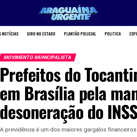
 NOTÍCIAS
GIRO NO ESTADO
PLANTÃO POLICIAL
POLITICA
ESP
MOVIMENTO MUNICIPALISTA
Prefeitos do Tocanti
em Brasília pela ma
desoneração do INSS
A previdência é um dos maiores gargalos financeiros