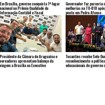
Em Brasília, governo conquista 1º lugar
Governador faz parceria 
nacional no Prêmio Qualidade da
melhorias na TO-010 após
Informação Contábil e Fiscal
ponte em Pedro Afonso
Presidente da Câmara de Araguaína e
Tocantins recebe Selo Ou
vereadores apresentam balanço da
reconhecimento a polític
viagem a Brasília ao Executivo
educacionais do governo 
alfabetização de crianças