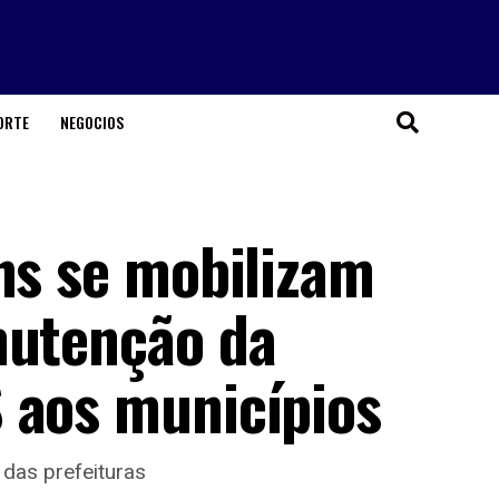
ORTE
NEGOCIOS
ns se mobilizam
nutenção da
 aos municípios
 das prefeituras