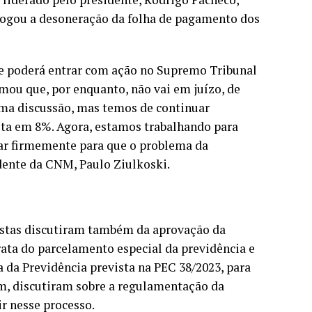
vogou a desoneração da folha de pagamento dos
ue poderá entrar com ação no Supremo Tribunal
rmou que, por enquanto, não vai em juízo, de
ma discussão, mas temos de continuar
ota em 8%. Agora, estamos trabalhando para
ar firmemente para que o problema da
idente da CNM, Paulo Ziulkoski.
istas discutiram também da aprovação da
ata do parcelamento especial da previdência e
da Previdência prevista na PEC 38/2023, para
im, discutiram sobre a regulamentação da
ir nesse processo.