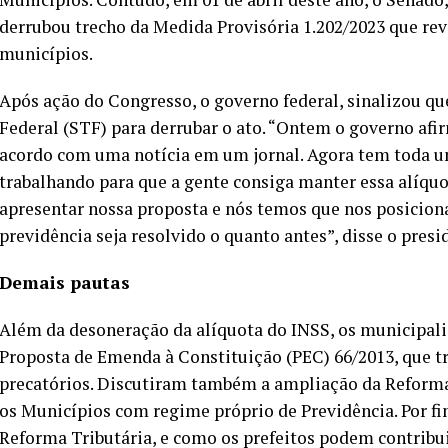
derrubou trecho da Medida Provisória 1.202/2023 que re
municípios.
Após ação do Congresso, o governo federal, sinalizou q
Federal (STF) para derrubar o ato. “Ontem o governo afi
acordo com uma notícia em um jornal. Agora tem toda u
trabalhando para que a gente consiga manter essa alíqu
apresentar nossa proposta e nós temos que nos posicion
previdência seja resolvido o quanto antes”, disse o pres
Demais pautas
Além da desoneração da alíquota do INSS, os municipal
Proposta de Emenda à Constituição (PEC) 66/2013, que tr
precatórios. Discutiram também a ampliação da Reforma 
os Municípios com regime próprio de Previdência. Por f
Reforma Tributária, e como os prefeitos podem contribu