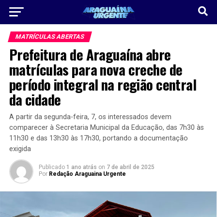
MATRÍCULAS ABERTAS
Prefeitura de Araguaína abre
matrículas para nova creche de
período integral na região central
da cidade
A partir da segunda-feira, 7, os interessados devem
comparecer à Secretaria Municipal da Educação, das 7h30 às
11h30 e das 13h30 às 17h30, portando a documentação
exigida
Publicado
1 ano atrás
on
7 de abril de 2025
Por
Redação Araguaina Urgente