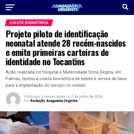
COLETA BIOMÉTRICA
Projeto piloto de identificação
neonatal atende 28 recém-nascidos
e emite primeiras carteiras de
identidade no Tocantins
Ação realizada no Hospital e Maternidade Dona Regina, em
Palmas, testou a coleta biométrica de bebês e servirá de base
para a implantação do serviço no estado
Publicado
2 meses atrás
on
2 de junho de 2026
Por
Redação Araguaina Urgente