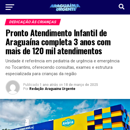
DEDICAÇÃO ÀS CRIANÇAS
Pronto Atendimento Infantil de
Araguaína completa 3 anos com
mais de 120 mil atendimentos
Unidade é referência em pediatria de urgência e emergência
no Tocantins, oferecendo consultas, exames e estrutura
especializada para crianças da região
Publicado
1 ano atrás
on
18 de março de 2025
Por
Redação Araguaina Urgente